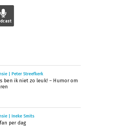
dcast
sie | Peter Streefkerk
s ben ik niet zo leuk! – Humor om
eren
sie | Ineke Smits
fan per dag