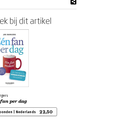
k bij dit artikel
rgers
 fan per dag
22,50
bonden | Nederlands