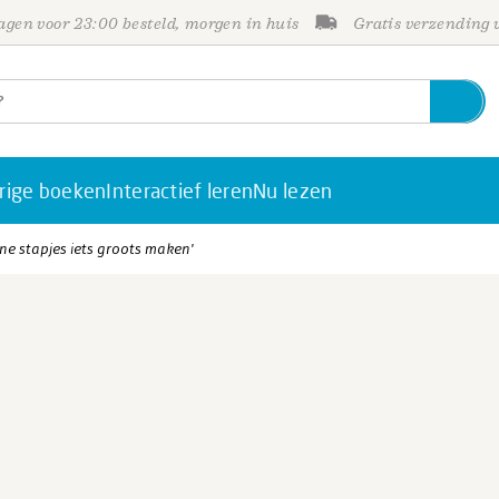
gen voor 23:00 besteld, morgen in huis
Gratis verzending
rige boeken
Interactief leren
Nu lezen
ine stapjes iets groots maken'