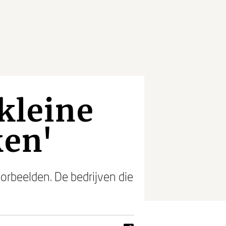
kleine
ken'
orbeelden. De bedrijven die