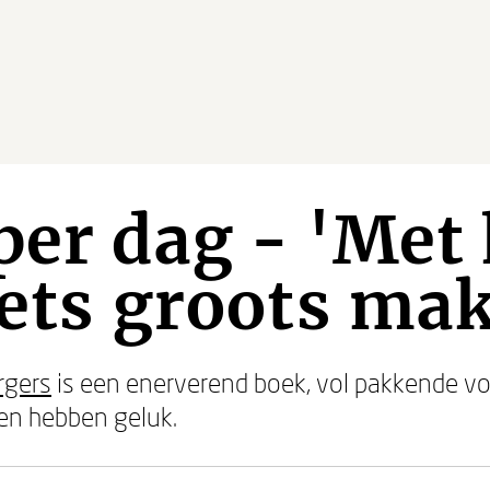
per dag - 'Met 
iets groots ma
rgers
is een enerverend boek, vol pakkende vo
en hebben geluk.