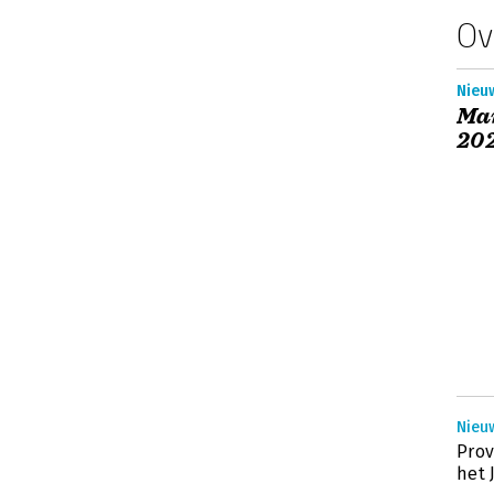
Ov
Nieuw
Ma
20
Nieu
Pro
het 