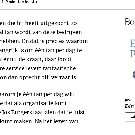
1-2 minuten leestijd
Boe
n die hij heeft uitgezocht zo
 al fan wordt van deze bedrijven
 hebben. En dat is precies waarom
angrijk is om één fan per dag te
ter uit de kraan, daar loopt
 service levert fantastische
n dan oprecht blij verrast is.
aarom je één fan per dag wilt
Jos Bu
e dat als organisatie kunt
Eén
Jos Burgers laat zien dat je juist
Ge
s kunt maken. Na het lezen van