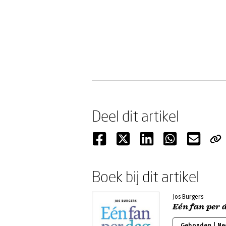
Deel dit artikel
Boek bij dit artikel
Jos Burgers
Eén fan per 
Gebonden | Ne