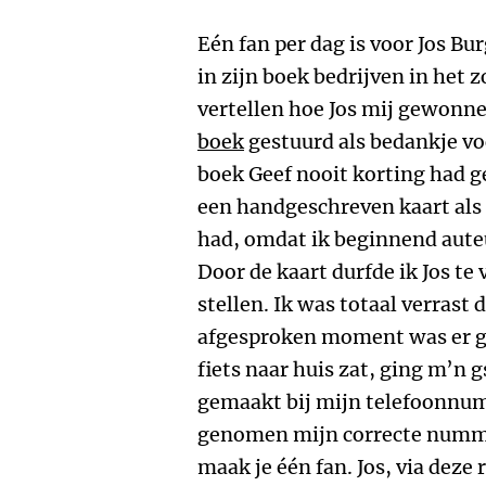
Eén fan per dag is voor Jos Bur
in zijn boek bedrijven in het z
vertellen hoe Jos mij gewonne
boek
gestuurd als bedankje voor
boek Geef nooit korting had g
een handgeschreven kaart als 
had, omdat ik beginnend aute
Door de kaart durfde ik Jos te
stellen. Ik was totaal verrast 
afgesproken moment was er gee
fiets naar huis zat, ging m’n 
gemaakt bij mijn telefoonnum
genomen mijn correcte numme
maak je één fan. Jos, via deze