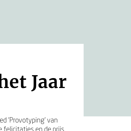
et Jaar
ed 'Provotyping' van
licitaties en de prijs