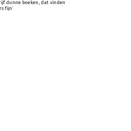
rijf dunne boeken, dat vinden
s fijn’