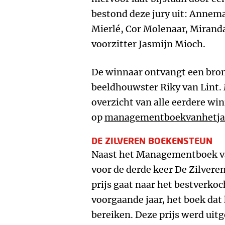
bestond deze jury uit: Annem
Mierlé, Cor Molenaar, Miranda
voorzitter Jasmijn Mioch.
De winnaar ontvangt een bro
beeldhouwster Riky van Lint. M
overzicht van alle eerdere win
op
managementboekvanhetjaa
DE ZILVEREN BOEKENSTEUN
Naast het Managementboek va
voor de derde keer De Zilvere
prijs gaat naar het bestverk
voorgaande jaar, het boek dat 
bereiken. Deze prijs werd uitg