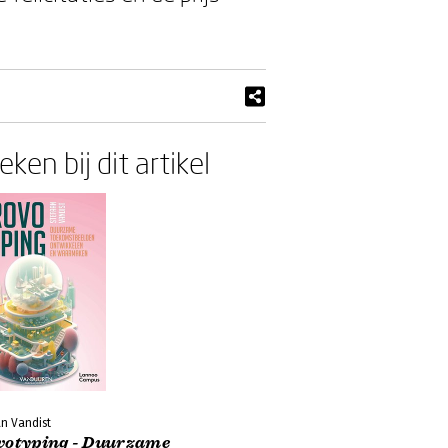
ken bij dit artikel
n Vandist
votyping - Duurzame