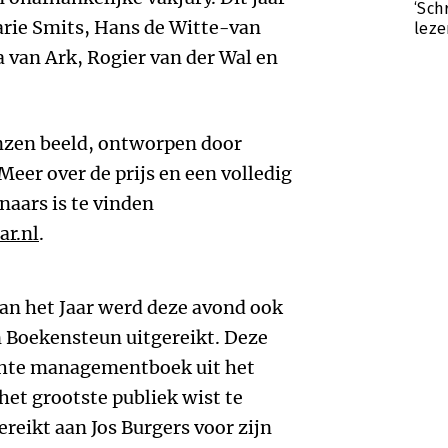
‘Sch
arie Smits, Hans de Witte-van
lezer
 van Ark, Rogier van der Wal en
nzen beeld, ontworpen door
eer over de prijs en een volledig
naars is te vinden
r.nl
.
n het Jaar werd deze avond ook
n Boekensteun uitgereikt. Deze
ochte managementboek uit het
het grootste publiek wist te
ereikt aan Jos Burgers voor zijn