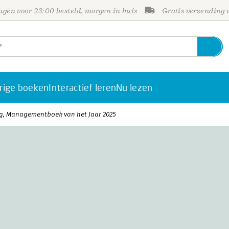
gen voor 23:00 besteld, morgen in huis
Gratis verzending
rige boeken
Interactief leren
Nu lezen
g, Managementboek van het Jaar 2025