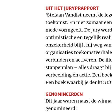
UIT HET JURYPRAPPORT
'Stefaan Vandist neemt de lez
toekomst. En niet zomaar een 
mede vormgeeft. De jury werd
optimistische en tegelijk reali
onzekerheid blijft hij weg van
organisaties toekomstverhal
verbinden en activeren. De ill
stappenplan – alles draagt bij
verbeelding én actie. Een boe
Een boek waarbij je denkt:
Dit
GENOMINEERDEN
Dit jaar waren naast de winn
genomineerd: