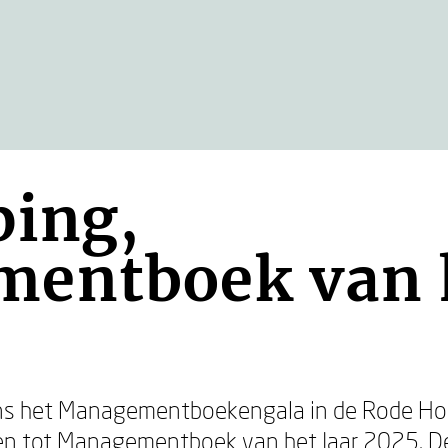
ping,
entboek van h
dens het Managementboekengala in de Rode Ho
n tot Managementboek van het Jaar 2025. De fe