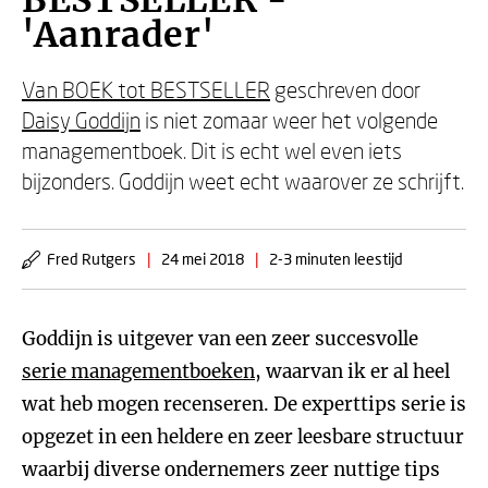
BESTSELLER -
'Aanrader'
Van BOEK tot BESTSELLER
geschreven door
Daisy Goddijn
is niet zomaar weer het volgende
managementboek. Dit is echt wel even iets
bijzonders. Goddijn weet echt waarover ze schrijft.
Fred Rutgers
|
24 mei 2018
|
2-3 minuten leestijd
Goddijn is uitgever van een zeer succesvolle
serie managementboeken
, waarvan ik er al heel
wat heb mogen recenseren. De experttips serie is
opgezet in een heldere en zeer leesbare structuur
waarbij diverse ondernemers zeer nuttige tips