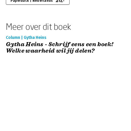
20,-
Paperback | Nederlands
Meer over dit boek
Column | Gytha Heins
Gytha Heins - Schrijf eens een boek!
Welke waarheid wil jij delen?