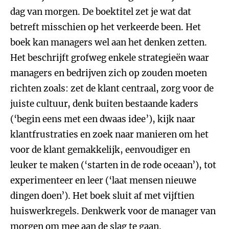
dag van morgen. De boektitel zet je wat dat
betreft misschien op het verkeerde been. Het
boek kan managers wel aan het denken zetten.
Het beschrijft grofweg enkele strategieën waar
managers en bedrijven zich op zouden moeten
richten zoals: zet de klant centraal, zorg voor de
juiste cultuur, denk buiten bestaande kaders
(‘begin eens met een dwaas idee’), kijk naar
klantfrustraties en zoek naar manieren om het
voor de klant gemakkelijk, eenvoudiger en
leuker te maken (‘starten in de rode oceaan’), tot
experimenteer en leer (‘laat mensen nieuwe
dingen doen’). Het boek sluit af met vijftien
huiswerkregels. Denkwerk voor de manager van
morgen om mee aan de slag te gaan.