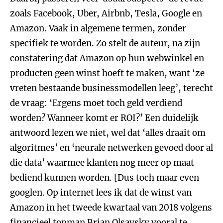
zoals Facebook, Uber, Airbnb, Tesla, Google en
Amazon. Vaak in algemene termen, zonder
specifiek te worden. Zo stelt de auteur, na zijn
constatering dat Amazon op hun webwinkel en
producten geen winst hoeft te maken, want ‘ze
vreten bestaande businessmodellen leeg’, terecht
de vraag: ‘Ergens moet toch geld verdiend
worden? Wanneer komt er ROI?’ Een duidelijk
antwoord lezen we niet, wel dat ‘alles draait om
algoritmes’ en ‘neurale netwerken gevoed door al
die data’ waarmee klanten nog meer op maat
bediend kunnen worden. [Dus toch maar even
googlen. Op internet lees ik dat de winst van
Amazon in het tweede kwartaal van 2018 volgens
financieel topman Brian Olsavsky vooral te