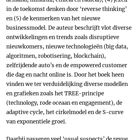
in de toekomst denken door ‘reverse thinking’
en (5) de kenmerken van het nieuwe
businessmodel. De auteur beschrijft vlot diverse
ontwikkelingen en trends zoals disruptieve
nieuwkomers, nieuwe technologieën (big data,
algoritmen, robotisering, blockchain),
zelfrijdende auto’s en de empowered customer
die dag en nacht online is. Door het boek heen
vinden we ter verduidelijking diverse modellen
en grafieken zoals het TREE-principe
(technology, rode oceaan en engagement), de
adaptive cycle, het cirkelmodel en de S-curve
van exponentiele groei.
Daarbij passeren veel ‘usual suspects’ de revue