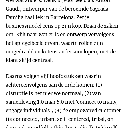
wel wat anders. Denk bijvoorbeeld als Antoni
Gaudi, ontwerper van de beroemde Sagrada
Familia basiliek in Barcelona. Zet je
businessmodel eens op zijn kop. Draai de zaken
om. Kijk naar wat er is en ontwerp vervolgens
het spiegelbeeld ervan, waarin rollen zijn
omgedraaid en ketens andersom lopen, met de
klant altijd centraal.
Daarna volgen vijf hoofdstukken waarin
achtereenvolgens aan de orde komen: (1)
disruptie is het nieuwe normaal, (2) van
samenleving 1.0 naar 5.0 met ‘connect to many,
engage individuals’, (3) de empowered customer
(is connected, urban, self-centered, tribal, on
demand, mindfull, ethical en radical), (4) jezelf