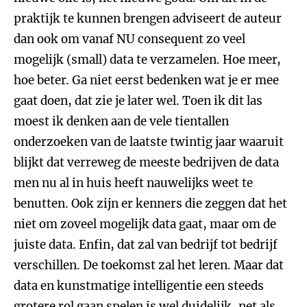
praktijk te kunnen brengen adviseert de auteur
dan ook om vanaf NU consequent zo veel
mogelijk (small) data te verzamelen. Hoe meer,
hoe beter. Ga niet eerst bedenken wat je er mee
gaat doen, dat zie je later wel. Toen ik dit las
moest ik denken aan de vele tientallen
onderzoeken van de laatste twintig jaar waaruit
blijkt dat verreweg de meeste bedrijven de data
men nu al in huis heeft nauwelijks weet te
benutten. Ook zijn er kenners die zeggen dat het
niet om zoveel mogelijk data gaat, maar om de
juiste data. Enfin, dat zal van bedrijf tot bedrijf
verschillen. De toekomst zal het leren. Maar dat
data en kunstmatige intelligentie een steeds
grotere rol gaan spelen is wel duidelijk, net als