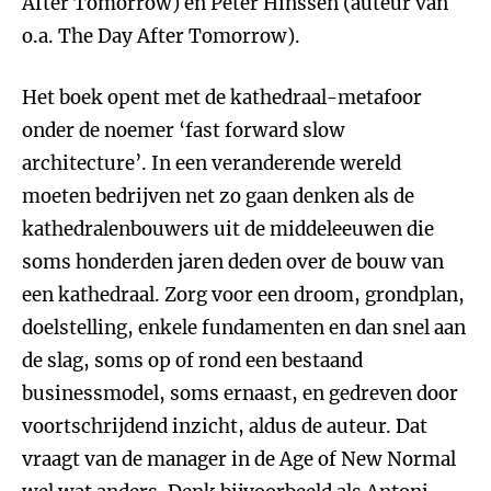
After Tomorrow) en Peter Hinssen (auteur van
o.a. The Day After Tomorrow).
Het boek opent met de kathedraal-metafoor
onder de noemer ‘fast forward slow
architecture’. In een veranderende wereld
moeten bedrijven net zo gaan denken als de
kathedralenbouwers uit de middeleeuwen die
soms honderden jaren deden over de bouw van
een kathedraal. Zorg voor een droom, grondplan,
doelstelling, enkele fundamenten en dan snel aan
de slag, soms op of rond een bestaand
businessmodel, soms ernaast, en gedreven door
voortschrijdend inzicht, aldus de auteur. Dat
vraagt van de manager in de Age of New Normal