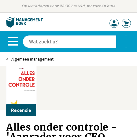
Op werkdagen voor 23:00 besteld, morgen in huis
Algemeen management
Recensie
Alles onder controle -