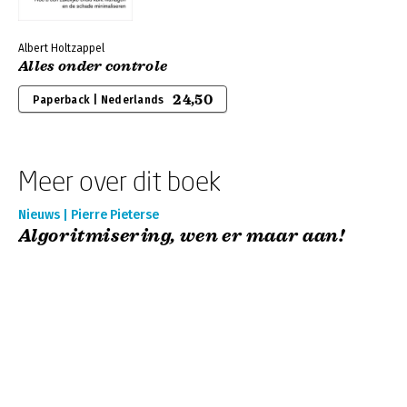
Albert Holtzappel
Alles onder controle
24,50
Paperback | Nederlands
Meer over dit boek
Nieuws | Pierre Pieterse
Algoritmisering, wen er maar aan!