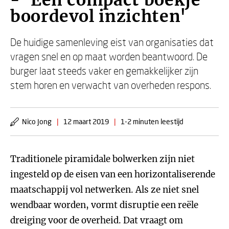
- 'Een compact boekje
boordevol inzichten'
De huidige samenleving eist van organisaties dat
vragen snel en op maat worden beantwoord. De
burger laat steeds vaker en gemakkelijker zijn
stem horen en verwacht van overheden respons.
Nico Jong
|
12 maart 2019
|
1-2 minuten leestijd
Traditionele piramidale bolwerken zijn niet
ingesteld op de eisen van een horizontaliserende
maatschappij vol netwerken. Als ze niet snel
wendbaar worden, vormt disruptie een reële
dreiging voor de overheid. Dat vraagt om