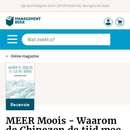
Op werkdagen voor 23:00 besteld, morgen in huis
Online magazine
Recensie
MEER Moois - Waarom