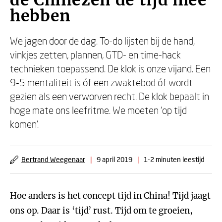
de Chinezen de tijd mee
hebben
We jagen door de dag. To-do lijsten bij de hand,
vinkjes zetten, plannen, GTD- en time-hack
technieken toepassend. De klok is onze vijand. Een
9-5 mentaliteit is óf een zwaktebod óf wordt
gezien als een verworven recht. De klok bepaalt in
hoge mate ons leefritme. We moeten ‘op tijd
komen’.
Bertrand Weegenaar
|
9 april 2019
|
1-2 minuten leestijd
Hoe anders is het concept tijd in China! Tijd jaagt
ons op. Daar is ‘tijd’ rust. Tijd om te groeien,