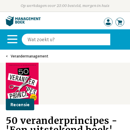
Op werkdagen voor 23:00 besteld, morgen in huis
Verandermanagement
Recensie
50 veranderprincipes -