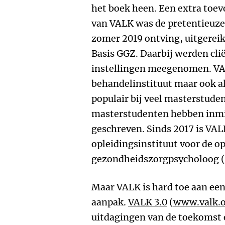
het boek heen. Een extra toev
van VALK was de pretentieuze k
zomer 2019 ontving, uitgereik
Basis GGZ. Daarbij werden cl
instellingen meegenomen. VALK
behandelinstituut maar ook al
populair bij veel masterstude
masterstudenten hebben inmi
geschreven. Sinds 2017 is VAL
opleidingsinstituut voor de op
gezondheidszorgpsycholoog 
Maar VALK is hard toe aan een
aanpak.
VALK 3.0
(
www.valk.
uitdagingen van de toekomst 