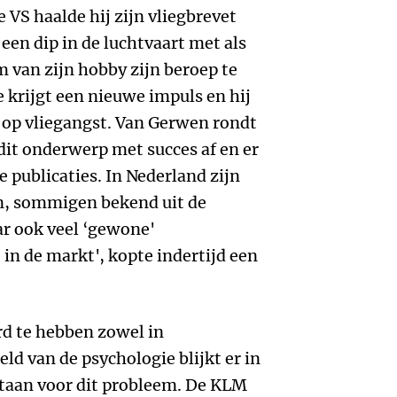
e VS haalde hij zijn vliegbrevet
 een dip in de luchtvaart met als
m van zijn hobby zijn beroep te
 krijgt een nieuwe impuls en hij
n op vliegangst. Van Gerwen rondt
it onderwerp met succes af en er
 publicaties. In Nederland zijn
en, sommigen bekend uit de
ar ook veel ‘gewone'
 in de markt', kopte indertijd een
rd te hebben zowel in
eld van de psychologie blijkt er in
taan voor dit probleem. De KLM