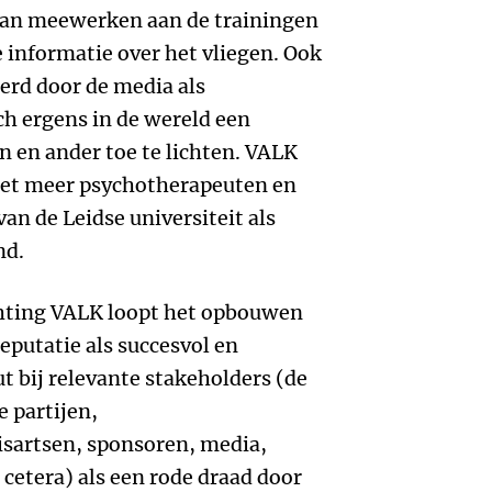
 gaan meewerken aan de trainingen
 informatie over het vliegen. Ook
rd door de media als
h ergens in de wereld een
 en ander toe te lichten. VALK
met meer psychotherapeuten en
an de Leidse universiteit als
nd.
ichting VALK loopt het opbouwen
putatie als succesvol en
 bij relevante stakeholders (de
 partijen,
isartsen, sponsoren, media,
 cetera) als een rode draad door