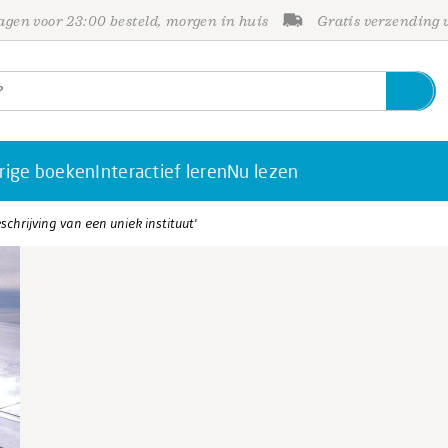
gen voor 23:00 besteld, morgen in huis
Gratis verzending
rige boeken
Interactief leren
Nu lezen
schrijving van een uniek instituut'