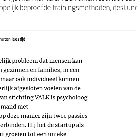
pelijk beproefde trainingsmethoden, deskun
nuten leestijd
elijk probleem dat mensen kan
n gezinnen en families, in een
 maar ook individueel kunnen
erlijk afgesloten voelen van de
 van stichting VALK is psycholoog
iemand met
op deze manier zijn twee passies
rbinden. Hij liet de startup als
 uitgroeien tot een unieke