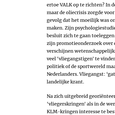
ertoe VALK op te richten? In d
maar de oliecrisis zorgde voor
gevolg dat het moeilijk was o
maken. Zijn psychologiestudie
besluit zich te gaan toelegge
zijn promotieonderzoek over d
verschijnen wetenschappelijke
veel ‘vliegangstigen' te vind
politiek of de sportwereld ma
Nederlanders. Vliegangst: ‘gat
landelijke krant.
Na zich uitgebreid georiëntee
‘vliegerskringen' als in de wer
KLM-kringen interesse te bes