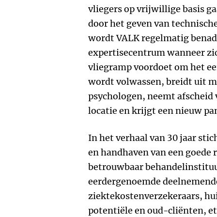
vliegers op vrijwillige basis
door het geven van technische
wordt VALK regelmatig benade
expertisecentrum wanneer zic
vliegramp voordoet om het een
wordt volwassen, breidt uit 
psychologen, neemt afscheid v
locatie en krijgt een nieuw pa
In het verhaal van 30 jaar st
en handhaven van een goede re
betrouwbaar behandelinstituut
eerdergenoemde deelnemende
ziektekostenverzekeraars, hu
potentiële en oud-cliënten, et