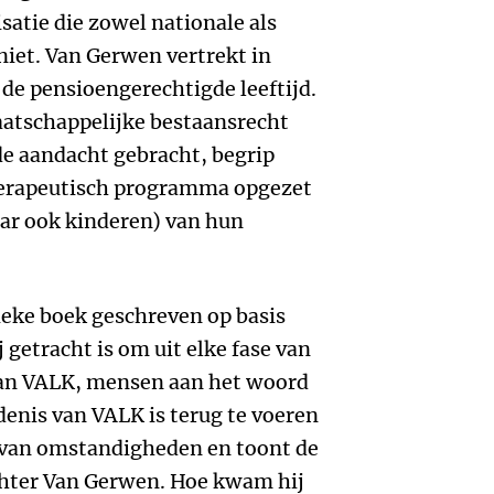
atie die zowel nationale als
iet. Van Gerwen vertrekt in
de pensioengerechtigde leeftijd.
atschappelijke bestaansrecht
de aandacht gebracht, begrip
herapeutisch programma opgezet
ar ook kinderen) van hun
ieke boek geschreven op basis
 getracht is om uit elke fase van
van VALK, mensen aan het woord
denis van VALK is terug te voeren
 van omstandigheden en toont de
hter Van Gerwen. Hoe kwam hij