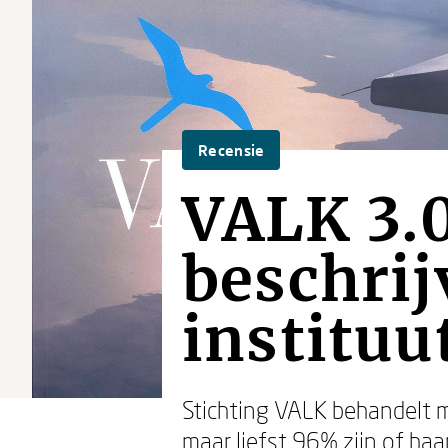
Recensie
VALK 3.0
beschrij
instituu
Stichting VALK behandelt 
maar liefst 96% zijn of haa