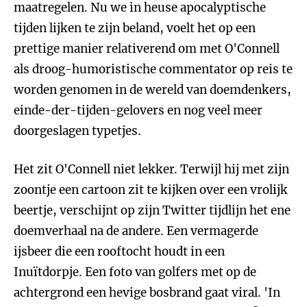
maatregelen. Nu we in heuse apocalyptische
tijden lijken te zijn beland, voelt het op een
prettige manier relativerend om met O'Connell
als droog-humoristische commentator op reis te
worden genomen in de wereld van doemdenkers,
einde-der-tijden-gelovers en nog veel meer
doorgeslagen typetjes.
Het zit O'Connell niet lekker. Terwijl hij met zijn
zoontje een cartoon zit te kijken over een vrolijk
beertje, verschijnt op zijn Twitter tijdlijn het ene
doemverhaal na de andere. Een vermagerde
ijsbeer die een rooftocht houdt in een
Inuïtdorpje. Een foto van golfers met op de
achtergrond een hevige bosbrand gaat viral. 'In