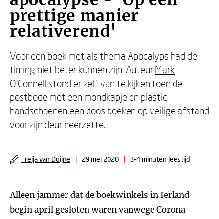
apocalypse - 'Op een
prettige manier
relativerend'
Voor een boek met als thema Apocalyps had de
timing niet beter kunnen zijn. Auteur
Mark
O'Connell
stond er zelf van te kijken toen de
postbode met een mondkapje en plastic
handschoenen een doos boeken op veilige afstand
voor zijn deur neerzette.
Freija van Duijne
|
29 mei 2020
|
3-4 minuten leestijd
Alleen jammer dat de boekwinkels in Ierland
begin april gesloten waren vanwege Corona-