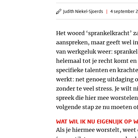
Judith Niekel-Sjoerds
|
4 september 
Het woord ‘sprankelkracht’ za
aanspreken, maar geeft wel in
van werkgeluk weer: sprankele
helemaal tot je recht komt en 
specifieke talenten en krachte
werkt: net genoeg uitdaging 
zonder te veel stress. Je wilt
spreek die hier mee worstele
volgende stap ze nu moeten of
WAT WIL IK NU EIGENLIJK OP 
Als je hiermee worstelt, weet 