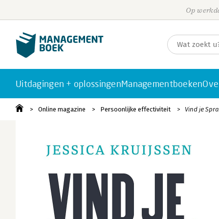
Op werkda
Uitdagingen + oplossingen
Managementboeken
Ove
Online magazine
Persoonlijke effectiviteit
Vind je Spra