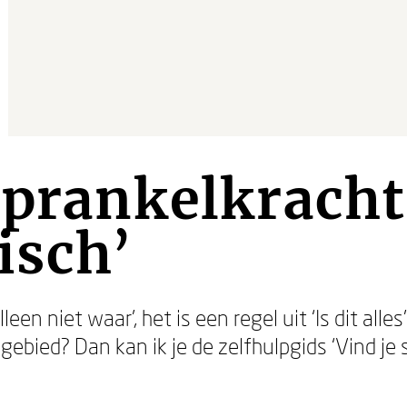
Sprankelkracht 
isch’
lleen niet waar’, het is een regel uit ‘Is dit all
ebied? Dan kan ik je de zelfhulpgids ‘Vind je 