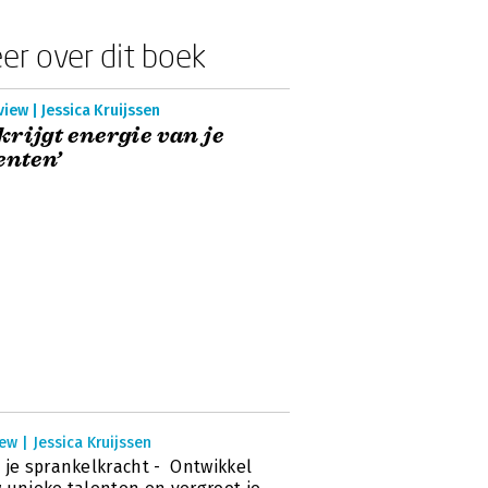
er over dit boek
view | Jessica Kruijssen
 krijgt energie van je
enten’
ew | Jessica Kruijssen
 je sprankelkracht - Ontwikkel