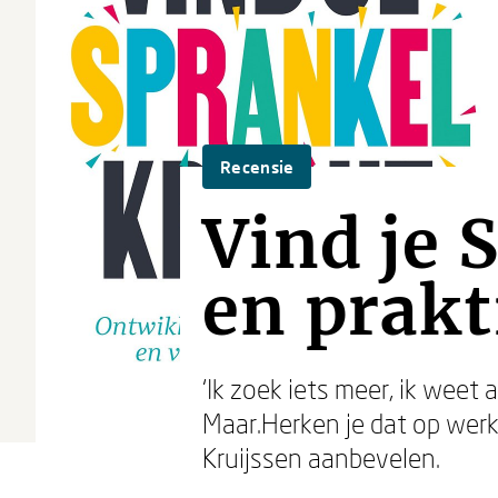
Recensie
Vind je 
en prakt
‘Ik zoek iets meer, ik weet a
Maar.Herken je dat op werkg
Kruijssen aanbevelen.