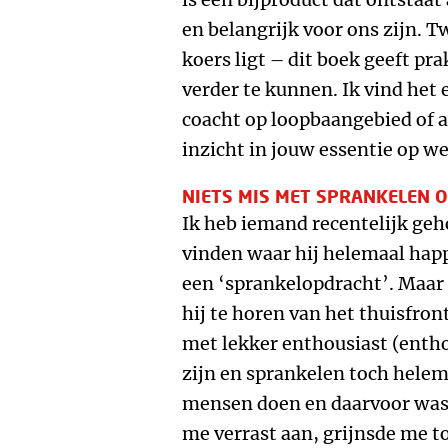
en belangrijk voor ons zijn. Twi
koers ligt – dit boek geeft p
verder te kunnen. Ik vind het 
coacht op loopbaangebied of al
inzicht in jouw essentie op w
NIETS MIS MET SPRANKELEN 
Ik heb iemand recentelijk ge
vinden waar hij helemaal hap
een ‘sprankelopdracht’. Maar 
hij te horen van het thuisfron
met lekker enthousiast (entho
zijn en sprankelen toch hele
mensen doen en daarvoor was 
me verrast aan, grijnsde me toe