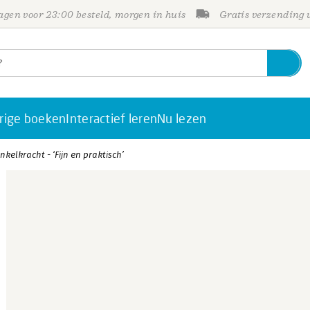
gen voor 23:00 besteld, morgen in huis
Gratis verzending
rige boeken
Interactief leren
Nu lezen
nkelkracht - ‘Fijn en praktisch’