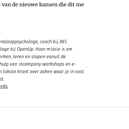
 van de nieuwe kansen die dit me
venslooppsychologe, coach bij JNS
loge bij OpenUp. Haar missie is om
erken, leren en slapen vanuit de
ehulp van incompany workshops en e-
n lokale krant over zaken waar je in vast
t.
erds