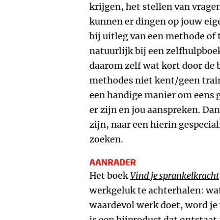
krijgen, het stellen van vrage
kunnen er dingen op jouw ei
bij uitleg van een methode of 
natuurlijk bij een zelfhulpboe
daarom zelf wat kort door de 
methodes niet kent/geen train
een handige manier om eens g
er zijn en jou aanspreken. Dan
zijn, naar een hierin gespecia
zoeken.
AANRADER
Het boek
Vind je sprankelkracht
werkgeluk te achterhalen: wat 
waardevol werk doet, word je 
is een bijproduct dat ontstaa