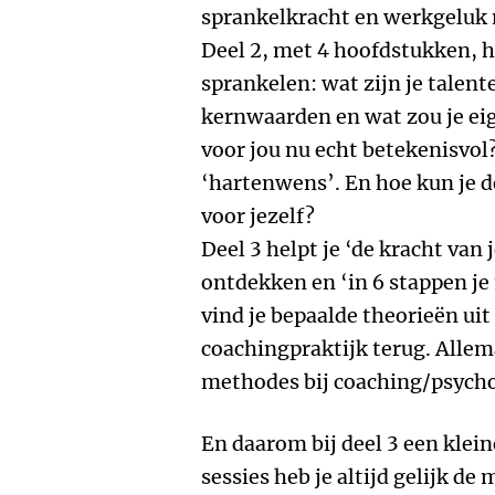
sprankelkracht en werkgeluk n
Deel 2, met 4 hoofdstukken, h
sprankelen: wat zijn je talen
kernwaarden en wat zou je eig
voor jou nu echt betekenisvol?
‘hartenwens’. En hoe kun je d
voor jezelf?
Deel 3 helpt je ‘de kracht van
ontdekken en ‘in 6 stappen je 
vind je bepaalde theorieën uit
coachingpraktijk terug. Allem
methodes bij coaching/psycho
En daarom bij deel 3 een klein
sessies heb je altijd gelijk de