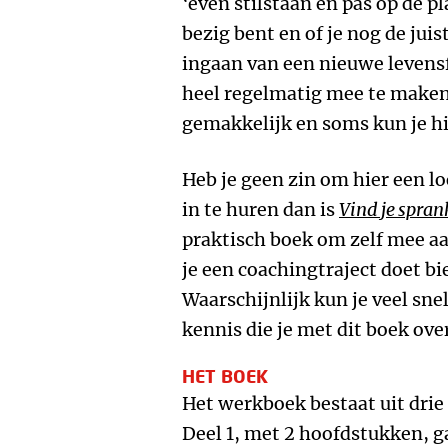
‘even stilstaan en pas op de 
bezig bent en of je nog de juis
ingaan van een nieuwe levens
heel regelmatig mee te maken.
gemakkelijk en soms kun je hi
Heb je geen zin om hier een 
in te huren dan is
Vind je spran
praktisch boek om zelf mee aa
je een coachingtraject doet b
Waarschijnlijk kun je veel sne
kennis die je met dit boek ove
HET BOEK
Het werkboek bestaat uit drie
Deel 1, met 2 hoofdstukken, g