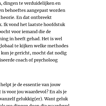
n, dingen te verduidelijken en
gen behoeftes aangepast worden
theorie. En dat ontbreekt
k. Ik vond het laatste hoofdstuk
bocht voor iemand die de
ing in heeft gehad. Het is wel
lobaal te kijken welke methodes
 kun je gericht, mocht dat nodig
liseerde coach of psycholoog
helpt je de essentie van jouw
is voor jou waardevol? En als je
vanzelf gelukkig(er). Want geluk
t als we dingen doen die waardevol