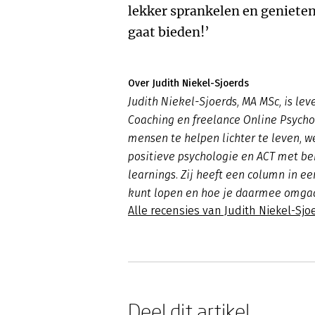
lekker sprankelen en genieten
gaat bieden!’
Over Judith Niekel-Sjoerds
Judith Niekel-Sjoerds, MA MSc, is le
Coaching en freelance Online Psycho
mensen te helpen lichter te leven, w
positieve psychologie en ACT met b
learnings. Zij heeft een column in ee
kunt lopen en hoe je daarmee omgaa
Alle recensies van Judith Niekel-Sjo
Deel dit artikel