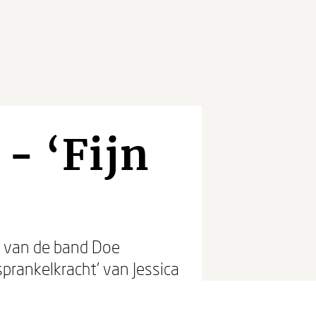
- ‘Fijn
es’ van de band Doe
sprankelkracht’ van Jessica