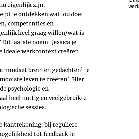
jouw
u eigenlijk zijn.
wer
elpt je ontdekken wat jou doet
ten, competenties en
enlijk heel graag willen/wat is
 Dit laatste noemt Jessica je
e ideale werkcontext creëren
 je mindset brein en gedachten’ te
mooiste leven te creëren’. Hier
 de psychologie en
aal heel nuttig en veelgebruikte
logische sessies.
e kanttekening: bij reguliere
 mogelijkheid tot feedback te