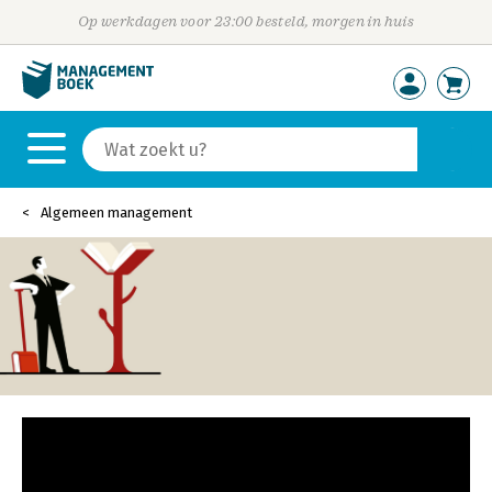
Op werkdagen voor 23:00 besteld, morgen in huis
Algemeen management