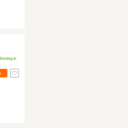
dinsdag in
n