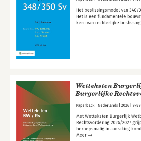
Het beslissingsmodel van 348/35
Het is een fundamentele bouwst
kern van rechterlijke beslissin
Wetteksten Burgerl
Burgerlijke Rechts
Paperback
Nederlands
2026
9789
Met Wetteksten Burgerlijk Wet
Rechtsvordering 2026/2027 grij
beroepsmatig in aanraking komt
Meer