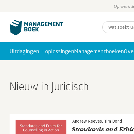
Op werkda
Uitdagingen + oplossingen
Managementboeken
Ove
Nieuw in Juridisch
Andrew Reeves
Tim Bond
Standards and Ethic