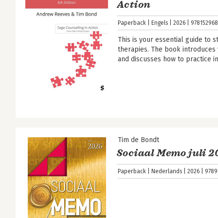
Action
Paperback
Engels
2026
978152968
This is your essential guide to 
therapies. The book introduces 
and discusses how to practice i
Tim de Bondt
Sociaal Memo juli 2
Paperback
Nederlands
2026
9789