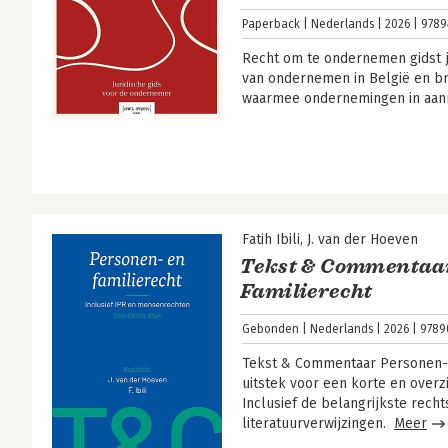
Paperback
Nederlands
2026
9789
Recht om te ondernemen gidst je
van ondernemen in België en br
waarmee ondernemingen in aa
Fatih Ibili
J. van der Hoeven
Tekst & Commentaar
Familierecht
Gebonden
Nederlands
2026
9789
Tekst & Commentaar Personen- e
uitstek voor een korte en overz
Inclusief de belangrijkste rec
literatuurverwijzingen.
Meer