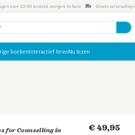
gen voor 23:00 besteld, morgen in huis
Gratis verzending
rige boeken
Interactief leren
Nu lezen
€ 49,95
s for Counselling in