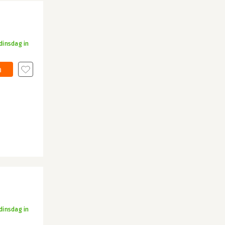
dinsdag in
n
dinsdag in