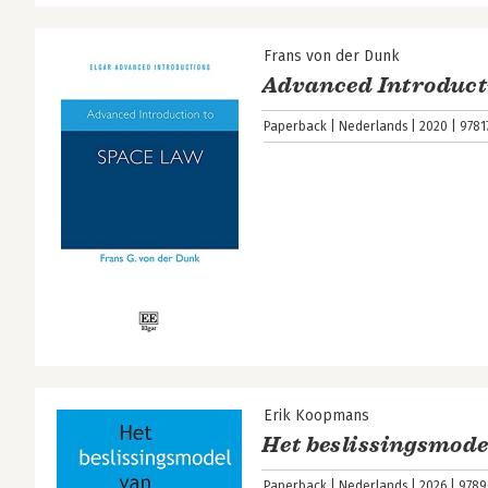
Frans von der Dunk
Advanced Introduct
Paperback
Nederlands
2020
9781
Erik Koopmans
Het beslissingsmode
Paperback
Nederlands
2026
9789