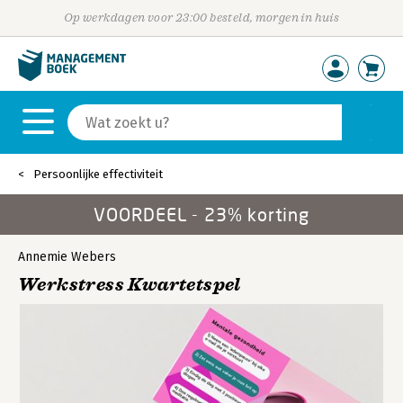
Op werkdagen voor 23:00 besteld, morgen in huis
Persoonlijke effectiviteit
VOORDEEL - 23% korting
Annemie Webers
Werkstress Kwartetspel