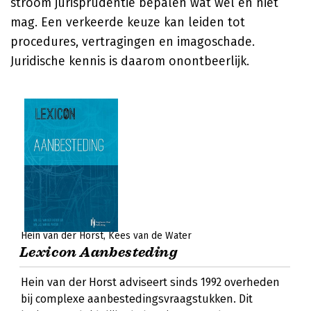
stroom jurisprudentie bepalen wat wel en niet
mag. Een verkeerde keuze kan leiden tot
procedures, vertragingen en imagoschade.
Juridische kennis is daarom onontbeerlijk.
Hein van der Horst
Kees van de Water
Lexicon Aanbesteding
Hein van der Horst adviseert sinds 1992 overheden
bij complexe aanbestedingsvraagstukken. Dit