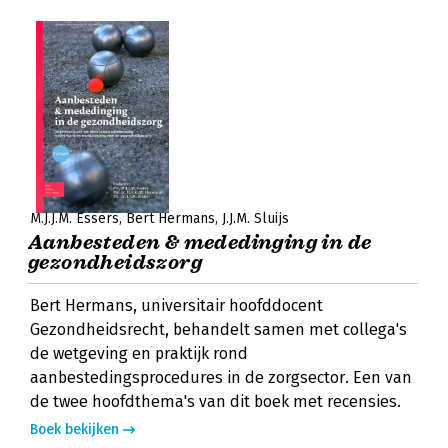
M.J.J.M. Essers
Bert Hermans
J.J.M. Sluijs
Aanbesteden & mededinging in de
gezondheidszorg
Bert Hermans, universitair hoofddocent
Gezondheidsrecht, behandelt samen met collega's
de wetgeving en praktijk rond
aanbestedingsprocedures in de zorgsector. Een van
de twee hoofdthema's van dit boek met recensies.
Boek bekijken