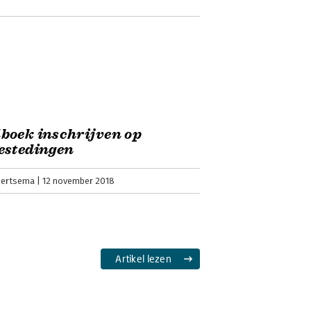
boek inschrijven op
estedingen
Siertsema
12 november 2018
Artikel lezen