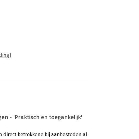
ding]
n - 'Praktisch en toegankelijk'
n direct betrokkene bij aanbesteden al