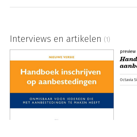
Interviews en artikelen
(1)
preview
Hand
aanb
Octavia 