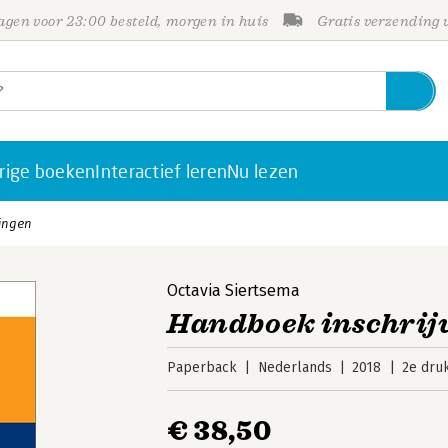
gen voor 23:00 besteld, morgen in huis
Gratis verzending
rige boeken
Interactief leren
Nu lezen
ingen
Octavia Siertsema
Handboek inschrij
Paperback
Nederlands
2018
2e dru
€ 38,50