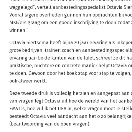
weggelegd”, vertelt aanbestedingsspecialist Octavia Sie
Vooral lagere overheden gunnen hun opdrachten bij voor
MKB’ers graag om een goede inschrijving te doen zodat
winnen.”
Octavia Siertsema heeft bijna 20 jaar ervaring als inkop
grote bedrijven, trainer, coach en aanbestedingsspeciali
ervaring aan beide kanten van de tafel, schreef ze dit
praktische, nuchtere en concrete manier helpt Octavia
te doen. Gewoon door het boek stap voor stap te volgen, 
ook alweer werkt.
Deze tweede druk is volledig herzien en aangepast aan
van vragen legt Octavia uit hoe de wereld van het aanbe
EMVI is, hoe vul ik het UEA in, welke vragen moet je stel
besteedt Octavia veel aandacht aan het o zo belangrijke 
(beantwoording van de open vragen).