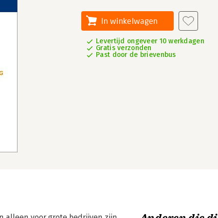
In winkelwagen
Levertijd ongeveer 10 werkdagen
Gratis verzonden
Past door de brievenbus
alleen voor grote bedrijven zijn