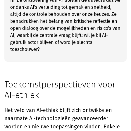
In 'De onttovering van AI' stellen de auteurs dat we
ondanks AI's verleiding tot gemak en snelheid,
altijd de controle behouden over onze keuzes. Ze
benadrukken het belang van kritische reflectie en
open dialoog over de mogelijkheden en risico's van
AI, waarbij de centrale vraag blijft: wil je bij AI-
gebruik actor blijven of word je slechts
toeschouwer?
Toekomstperspectieven voor
AI-ethiek
Het veld van AI-ethiek blijft zich ontwikkelen
naarmate AI-technologieën geavanceerder
worden en nieuwe toepassingen vinden. Enkele