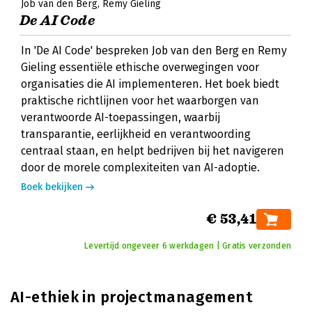
Job van den Berg
Remy Gieling
De AI Code
In 'De AI Code' bespreken Job van den Berg en Remy
Gieling essentiële ethische overwegingen voor
organisaties die AI implementeren. Het boek biedt
praktische richtlijnen voor het waarborgen van
verantwoorde AI-toepassingen, waarbij
transparantie, eerlijkheid en verantwoording
centraal staan, en helpt bedrijven bij het navigeren
door de morele complexiteiten van AI-adoptie.
Boek bekijken
€ 53,41
Levertijd ongeveer 6 werkdagen | Gratis verzonden
AI-ethiek in projectmanagement