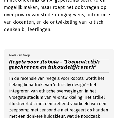
In het onderwijs kan AI gepersonaliseerd leren
mogelijk maken, maar roept het ook vragen op
over privacy van studentengegevens, autonomie
van docenten, en de ontwikkeling van kritisch
denken bij leerlingen.
Niels van Gorp
Regels voor Robots - 'Toegankelijk
geschreven en inhoudelijk sterk'
In de recensie van 'Regels voor Robots' wordt het
belang benadrukt van 'ethics by design' - het
integreren van ethische overwegingen in het
vroegste stadium van AI-ontwikkeling. Het artikel
illustreert dit met een treffend voorbeeld van een
zeeppomp met sensor die niet reageert op handen
met een donkere huidskleur, wat de noodzaak