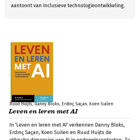
aantoont van inclusieve technologieontwikkeling.
Ruud Huijts
Danny Bloks
Erdinç Saçan
Koen Suilen
Leven en leren met AI
In 'Leven en leren met AI' verkennen Danny Bloks,
Erdinç Saçan, Koen Suilen en Ruud Huijts de
ethische dimensies van AI in onderwijscontexten. Ze