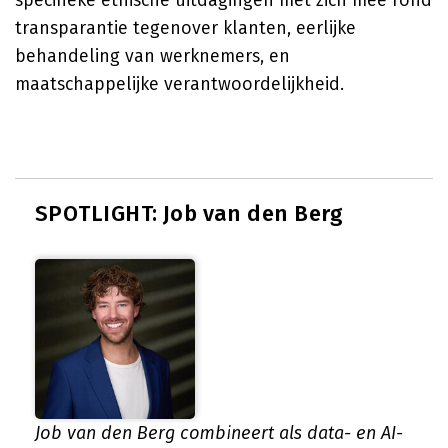
specifieke ethische uitdagingen met zich mee rond
transparantie tegenover klanten, eerlijke
behandeling van werknemers, en
maatschappelijke verantwoordelijkheid.
SPOTLIGHT: Job van den Berg
Job van den Berg combineert als data- en AI-