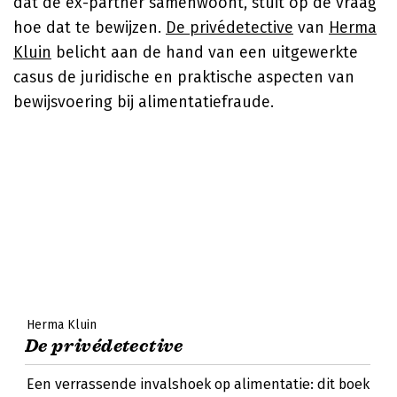
dat de ex-partner samenwoont, stuit op de vraag
hoe dat te bewijzen.
De privédetective
van
Herma
Kluin
belicht aan de hand van een uitgewerkte
casus de juridische en praktische aspecten van
bewijsvoering bij alimentatiefraude.
Herma Kluin
De privédetective
Een verrassende invalshoek op alimentatie: dit boek