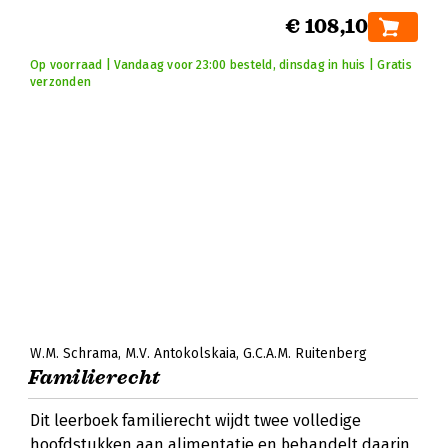
€ 108,10
Op voorraad | Vandaag voor 23:00 besteld, dinsdag in huis | Gratis
verzonden
W.M. Schrama
M.V. Antokolskaia
G.C.A.M. Ruitenberg
Familierecht
Dit leerboek familierecht wijdt twee volledige
hoofdstukken aan alimentatie en behandelt daarin