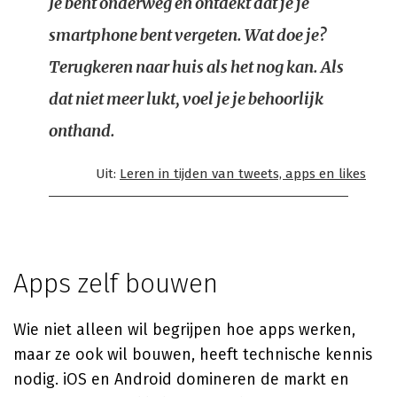
Je bent onderweg en ontdekt dat je je
smartphone bent vergeten. Wat doe je?
Terugkeren naar huis als het nog kan. Als
dat niet meer lukt, voel je je behoorlijk
onthand.
Uit:
Leren in tijden van tweets, apps en likes
Apps zelf bouwen
Wie niet alleen wil begrijpen hoe apps werken,
maar ze ook wil bouwen, heeft technische kennis
nodig. iOS en Android domineren de markt en