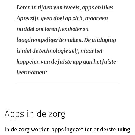
Leren in tijden van tweets, apps en likes
Apps zijn geen doel op zich, maar een
middel om leren flexibeler en
laagdrempeliger te maken. De uitdaging
is niet de technologie zelf, maar het
koppelen van de juiste app aan het juiste
leermoment.
Apps in de zorg
In de zorg worden apps ingezet ter ondersteuning