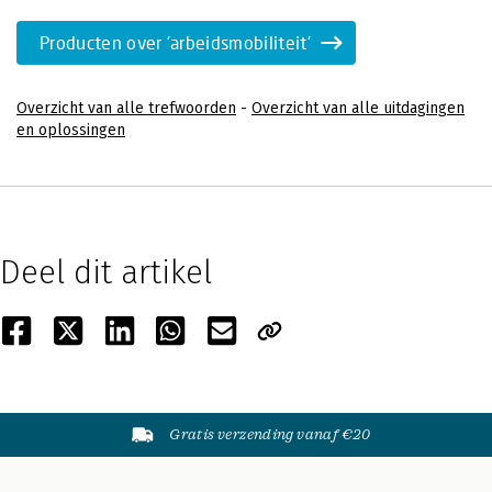
Producten over 'arbeidsmobiliteit'
Overzicht van alle trefwoorden
-
Overzicht van alle uitdagingen
en oplossingen
Deel dit artikel
Gratis verzending vanaf €20