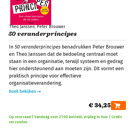
Theo Janssen
Peter Brouwer
50 veranderprincipes
In
50 veranderprincipes
benadrukken Peter Brouwer
en Theo Janssen dat de bedoeling centraal moet
staan in een organisatie, terwijl systeem en gedrag
hier ondersteunend aan moeten zijn. Dit vormt een
praktisch principe voor effectieve
organisatieverandering.
Boek bekijken
€ 34,25
Op voorraad | Vandaag voor 21:00 besteld, vrijdag in huis | Gratis
verzonden