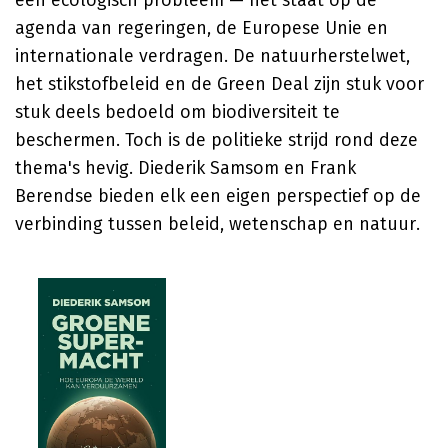
een ecologisch probleem — het staat op de
agenda van regeringen, de Europese Unie en
internationale verdragen. De natuurherstelwet,
het stikstofbeleid en de Green Deal zijn stuk voor
stuk deels bedoeld om biodiversiteit te
beschermen. Toch is de politieke strijd rond deze
thema's hevig.
Diederik Samsom
en
Frank
Berendse
bieden elk een eigen perspectief op de
verbinding tussen beleid, wetenschap en natuur.