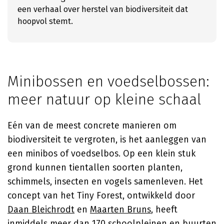
een verhaal over herstel van biodiversiteit dat
hoopvol stemt.
Minibossen en voedselbossen:
meer natuur op kleine schaal
Eén van de meest concrete manieren om
biodiversiteit te vergroten, is het aanleggen van
een minibos of voedselbos. Op een klein stuk
grond kunnen tientallen soorten planten,
schimmels, insecten en vogels samenleven. Het
concept van het Tiny Forest, ontwikkeld door
Daan Bleichrodt
en
Maarten Bruns
, heeft
inmiddels meer dan 170 schoolpleinen en buurten