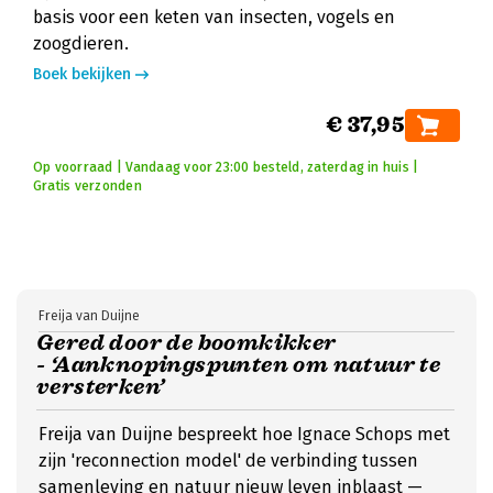
basis voor een keten van insecten, vogels en
zoogdieren.
Boek bekijken
€ 37,95
Op voorraad | Vandaag voor 23:00 besteld, zaterdag in huis |
Gratis verzonden
Freija van Duijne
Gered door de boomkikker
- ‘Aanknopingspunten om natuur te
versterken’
Freija van Duijne bespreekt hoe Ignace Schops met
zijn 'reconnection model' de verbinding tussen
samenleving en natuur nieuw leven inblaast —