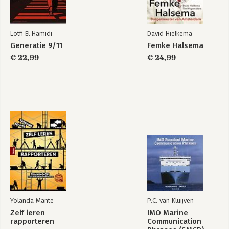
Lotfi El Hamidi
David Hielkema
Generatie 9/11
Femke Halsema
€ 22,99
€ 24,99
Yolanda Mante
P.C. van Kluijven
Zelf leren
IMO Marine
rapporteren
Communication