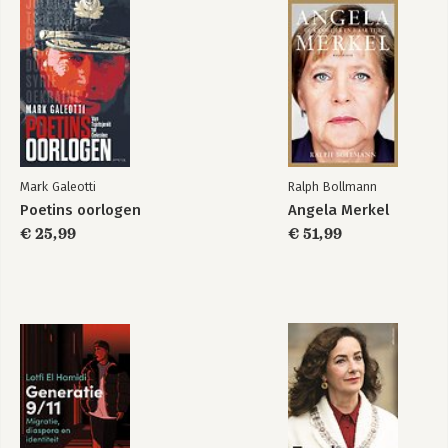
Bekijk alle boeken
Mark Galeotti
Ralph Bollmann
Poetins oorlogen
Angela Merkel
€ 25,99
€ 51,99