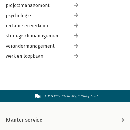
projectmanagement
psychologie
reclame en verkoop
strategisch management
verandermanagement
werk en loopbaan
Gratis verzending vanaf €20
Klantenservice