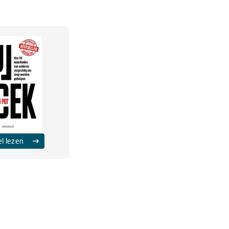
el lezen