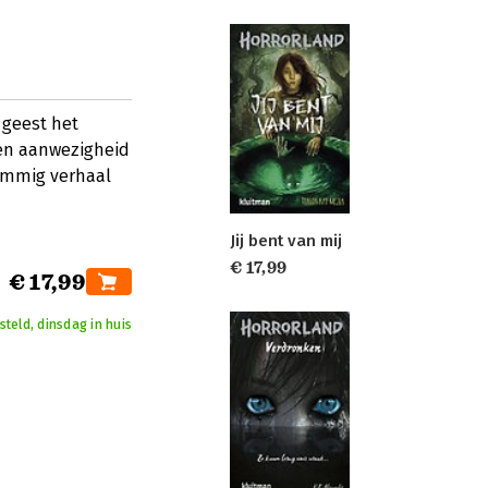
 geest het
een aanwezigheid
temmig verhaal
Jij bent van mij
€ 17,99
€ 17,99
steld, dinsdag in huis