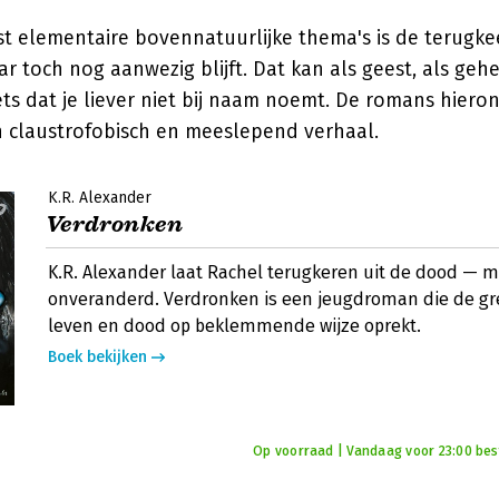
t elementaire bovennatuurlijke thema's is de terugke
ar toch nog aanwezig blijft. Dat kan als geest, als ge
ets dat je liever niet bij naam noemt. De romans hier
 claustrofobisch en meeslepend verhaal.
K.R. Alexander
Verdronken
K.R. Alexander laat Rachel terugkeren uit de dood — m
onveranderd. Verdronken is een jeugdroman die de gr
leven en dood op beklemmende wijze oprekt.
Boek bekijken
Op voorraad | Vandaag voor 23:00 best