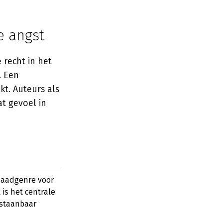
e angst
 recht in het
. Een
kt. Auteurs als
t gevoel in
sdaadgenre voor
 is het centrale
rstaanbaar