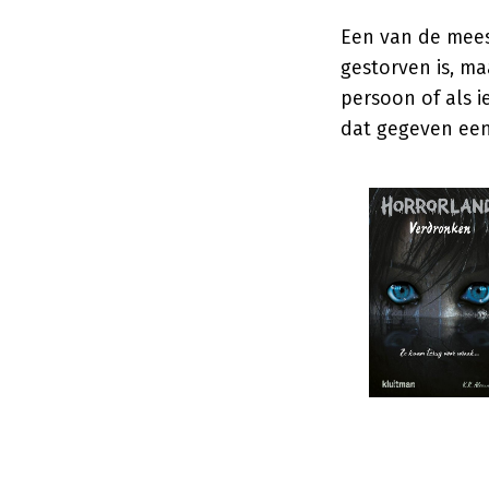
Een van de mees
gestorven is, ma
persoon of als i
dat gegeven een