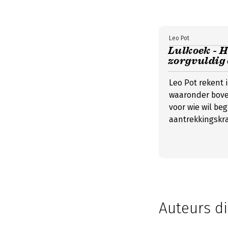
Leo Pot
Lulkoek - 
zorgvuldig
Leo Pot rekent 
waaronder bove
voor wie wil be
aantrekkingskra
Auteurs di