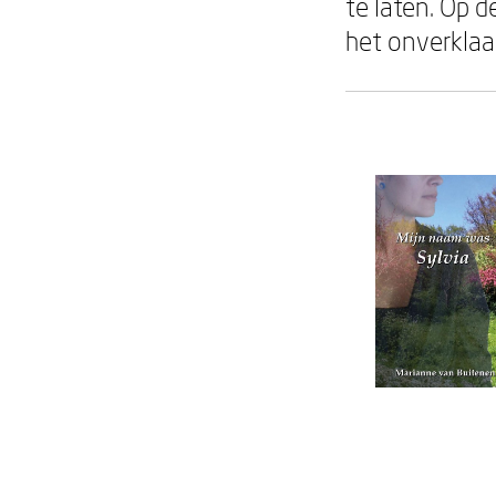
te laten. Op d
het onverklaa