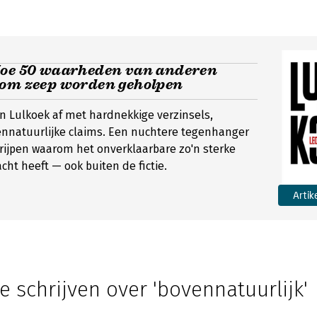
Hoe 50 waarheden van anderen
 om zeep worden geholpen
in Lulkoek af met hardnekkige verzinsels,
nnatuurlijke claims. Een nuchtere tegenhanger
grijpen waarom het onverklaarbare zo'n sterke
cht heeft — ook buiten de fictie.
Artik
e schrijven over 'bovennatuurlijk'