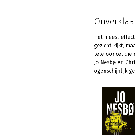
Onverklaa
Het meest effect
gezicht kijkt, m
telefooncel die 
Jo Nesbø en Chri
ogenschijnlijk g