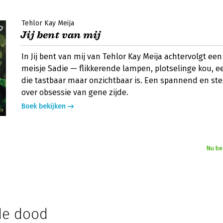
Tehlor Kay Meija
Jij bent van mij
In Jij bent van mij van Tehlor Kay Meija achtervolgt een
meisje Sadie — flikkerende lampen, plotselinge kou, 
die tastbaar maar onzichtbaar is. Een spannend en s
over obsessie van gene zijde.
Boek bekijken
Nu be
 de dood