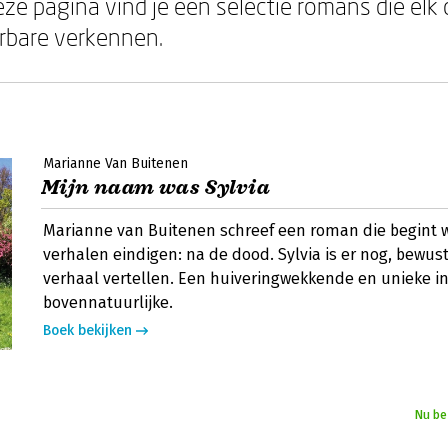
eze pagina vind je een selectie romans die elk
rbare verkennen.
Marianne Van Buitenen
Mijn naam was Sylvia
Marianne van Buitenen schreef een roman die begint 
verhalen eindigen: na de dood. Sylvia is er nog, bewus
verhaal vertellen. Een huiveringwekkende en unieke i
bovennatuurlijke.
Boek bekijken
Nu be