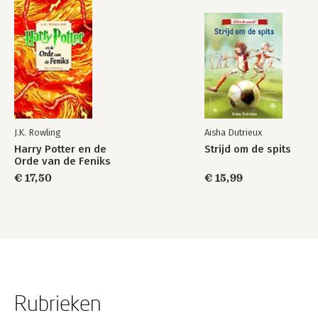
J.K. Rowling
Aisha Dutrieux
Harry Potter en de
Strijd om de spits
Orde van de Feniks
€ 17,50
€ 15,99
Rubrieken