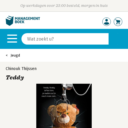
Op werkdagen voor 23:00 besteld, morgen in huis
Jeugd
Chinouk Thijssen
Teddy