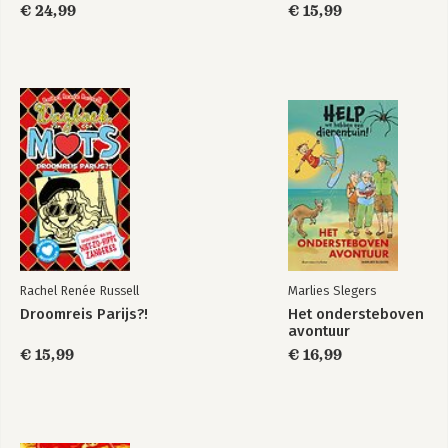
€ 24,99
€ 15,99
Rachel Renée Russell
Marlies Slegers
Droomreis Parijs?!
Het ondersteboven
avontuur
€ 15,99
€ 16,99