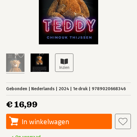
Gebonden
Nederlands
2024
1e druk
9789020668346
€ 16,99
In winkelwagen