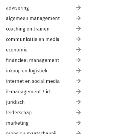
advisering
algemeen management
coaching en trainen
communicatie en media
economie
financieel management
inkoop en logistiek
internet en social media
it-management / ict
juridisch
leiderschap
marketing
mens en maatschappij