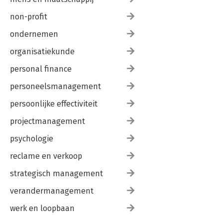
non-profit
ondernemen
organisatiekunde
personal finance
personeelsmanagement
persoonlijke effectiviteit
projectmanagement
psychologie
reclame en verkoop
strategisch management
verandermanagement
werk en loopbaan