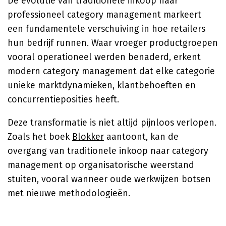
De evolutie van traditionele inkoop naar
professioneel category management markeert
een fundamentele verschuiving in hoe retailers
hun bedrijf runnen. Waar vroeger productgroepen
vooral operationeel werden benaderd, erkent
modern category management dat elke categorie
unieke marktdynamieken, klantbehoeften en
concurrentieposities heeft.
Deze transformatie is niet altijd pijnloos verlopen.
Zoals het boek
Blokker
aantoont, kan de
overgang van traditionele inkoop naar category
management op organisatorische weerstand
stuiten, vooral wanneer oude werkwijzen botsen
met nieuwe methodologieën.