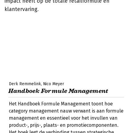
impact heeft op de totale retailformule en
klantervaring.
Derk Remmelink
Nico Meyer
Handboek Formule Management
Het Handboek Formule Management toont hoe
category management nauw verwant is aan formule
management en essentieel voor het invullen van
product-, prijs-, plaats- en promotiecomponenten.
Het boek legt de verbinding tussen strategische