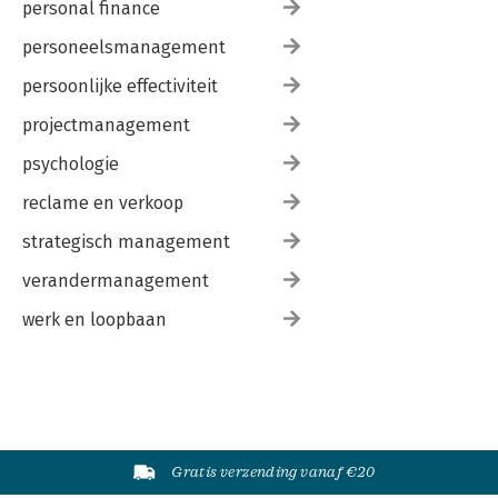
personal finance
personeelsmanagement
persoonlijke effectiviteit
projectmanagement
psychologie
reclame en verkoop
strategisch management
verandermanagement
werk en loopbaan
Gratis verzending vanaf €20