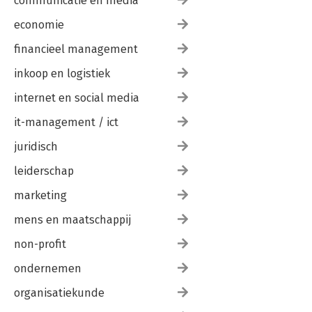
communicatie en media
economie
financieel management
inkoop en logistiek
internet en social media
it-management / ict
juridisch
leiderschap
marketing
mens en maatschappij
non-profit
ondernemen
organisatiekunde