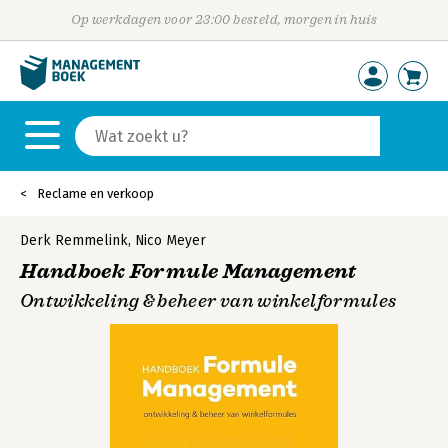
Op werkdagen voor 23:00 besteld, morgen in huis
Reclame en verkoop
Derk Remmelink
,
Nico Meyer
Handboek Formule Management
Ontwikkeling & beheer van winkelformules