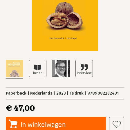
Paperback
Nederlands
2023
1e druk
9789082232431
€ 47,00
In winkelwagen