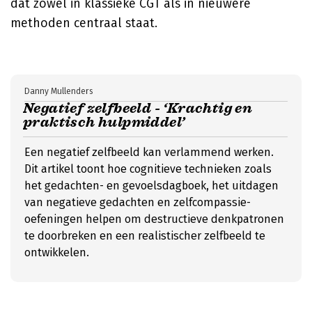
dat zowel in klassieke CGT als in nieuwere
methoden centraal staat.
Danny Mullenders
Negatief zelfbeeld - ‘Krachtig en
praktisch hulpmiddel’
Een negatief zelfbeeld kan verlammend werken.
Dit artikel toont hoe cognitieve technieken zoals
het gedachten- en gevoelsdagboek, het uitdagen
van negatieve gedachten en zelfcompassie-
oefeningen helpen om destructieve denkpatronen
te doorbreken en een realistischer zelfbeeld te
ontwikkelen.