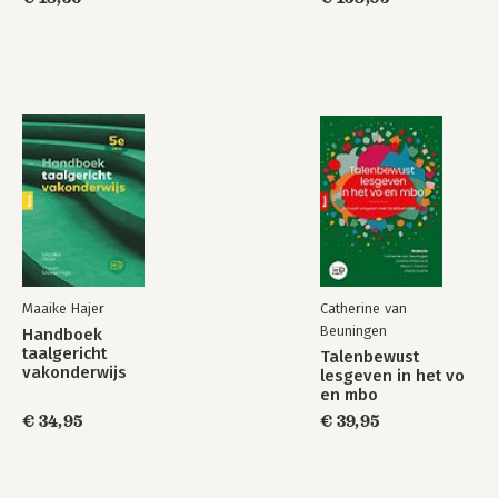
Maaike Hajer
Catherine van
Beuningen
Handboek
taalgericht
Talenbewust
vakonderwijs
lesgeven in het vo
en mbo
€ 34,95
€ 39,95