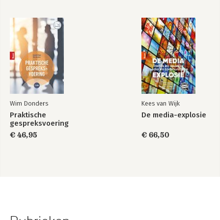
Wim Donders
Kees van Wijk
Praktische
De media-explosie
gespreksvoering
€ 46,95
€ 66,50