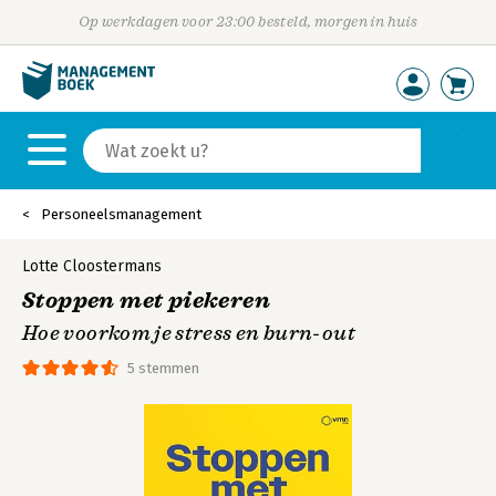
Op werkdagen voor 23:00 besteld, morgen in huis
Personeelsmanagement
Lotte Cloostermans
Stoppen met piekeren
Hoe voorkom je stress en burn-out
5 stemmen