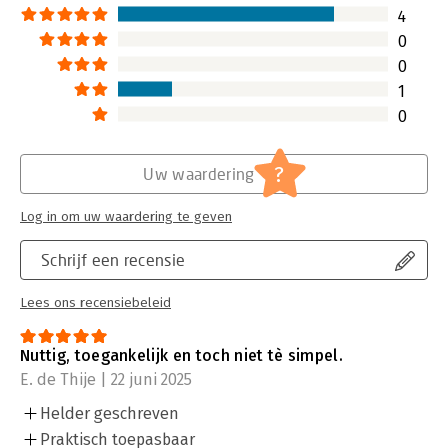
4
0
0
1
0
?
Uw waardering
Log in om uw waardering te geven
Schrijf een recensie
Lees ons recensiebeleid
Nuttig, toegankelijk en toch niet tè simpel.
E. de Thije | 22 juni 2025
Helder geschreven
Praktisch toepasbaar