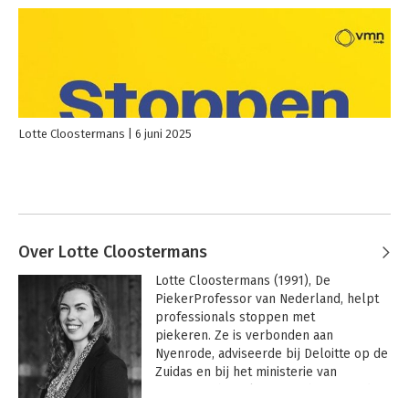
Lotte Cloostermans
6 juni 2025
Over Lotte Cloostermans
Lotte Cloostermans (1991), De 
PiekerProfessor van Nederland, helpt 
professionals stoppen met 
piekeren. Ze is verbonden aan 
Nyenrode, adviseerde bij Deloitte op de 
Zuidas en bij het ministerie van 
Economische Zaken. Zij schreef eerder 
De nieuwe kleren van het 