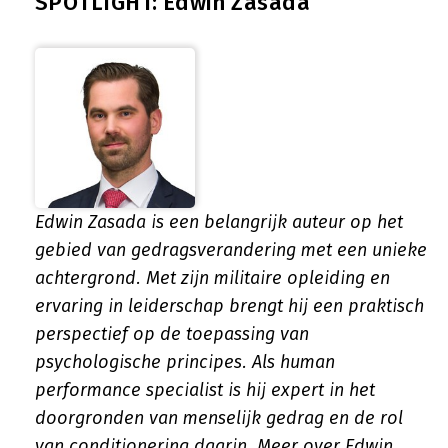
SPOTLIGHT: Edwin Zasada
Edwin Zasada is een belangrijk auteur op het
gebied van gedragsverandering met een unieke
achtergrond. Met zijn militaire opleiding en
ervaring in leiderschap brengt hij een praktisch
perspectief op de toepassing van
psychologische principes. Als human
performance specialist is hij expert in het
doorgronden van menselijk gedrag en de rol
van conditionering daarin.
Meer over Edwin