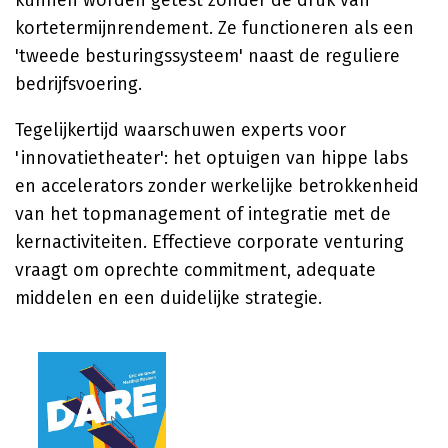
kunnen worden getest zonder de druk van
kortetermijnrendement. Ze functioneren als een
'tweede besturingssysteem' naast de reguliere
bedrijfsvoering.
Tegelijkertijd waarschuwen experts voor
'innovatietheater': het optuigen van hippe labs
en accelerators zonder werkelijke betrokkenheid
van het topmanagement of integratie met de
kernactiviteiten. Effectieve corporate venturing
vraagt om oprechte commitment, adequate
middelen en een duidelijke strategie.