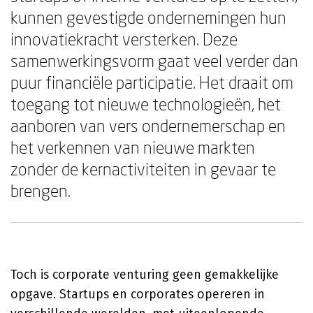
kunnen gevestigde ondernemingen hun
innovatiekracht versterken. Deze
samenwerkingsvorm gaat veel verder dan
puur financiële participatie. Het draait om
toegang tot nieuwe technologieën, het
aanboren van vers ondernemerschap en
het verkennen van nieuwe markten
zonder de kernactiviteiten in gevaar te
brengen.
Toch is corporate venturing geen gemakkelijke
opgave. Startups en corporates opereren in