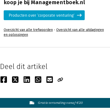
koop je bij Managementboek.nl
Producten over 'corporate venturing'
Overzicht van alle trefwoorden
-
Overzicht van alle uitdagingen
en oplossingen
Deel dit artikel
Gratis verzending vanaf €20