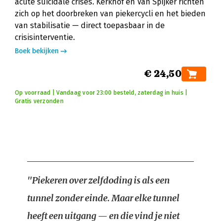
acute suïcidale crises. Kerkhof en Van Spijker richten
zich op het doorbreken van piekercycli en het bieden
van stabilisatie — direct toepasbaar in de
crisisinterventie.
Boek bekijken
€ 24,50
Op voorraad | Vandaag voor 23:00 besteld, zaterdag in huis |
Gratis verzonden
"Piekeren over zelfdoding is als een
tunnel zonder einde. Maar elke tunnel
heeft een uitgang — en die vind je niet