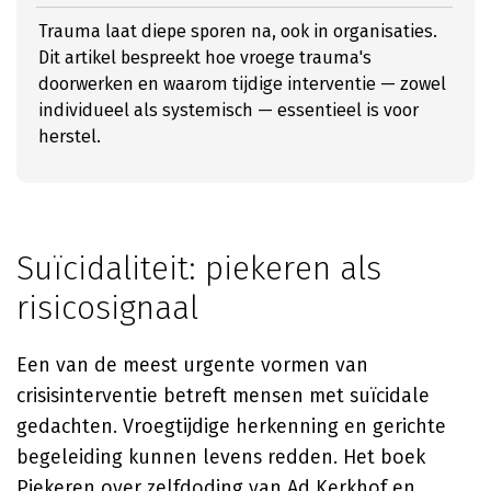
Trauma laat diepe sporen na, ook in organisaties.
Dit artikel bespreekt hoe vroege trauma's
doorwerken en waarom tijdige interventie — zowel
individueel als systemisch — essentieel is voor
herstel.
Suïcidaliteit: piekeren als
risicosignaal
Een van de meest urgente vormen van
crisisinterventie betreft mensen met suïcidale
gedachten. Vroegtijdige herkenning en gerichte
begeleiding kunnen levens redden. Het boek
Piekeren over zelfdoding
van
Ad Kerkhof
en