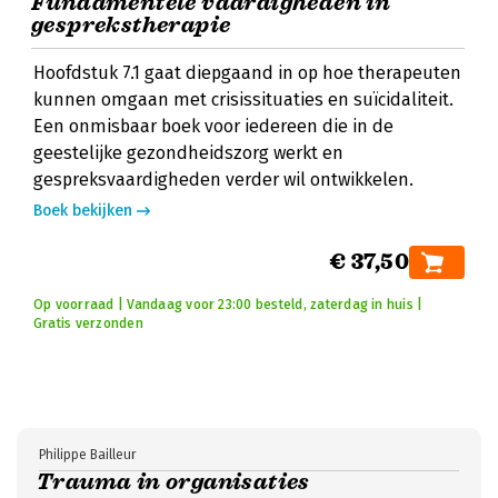
Fundamentele vaardigheden in
gesprekstherapie
Hoofdstuk 7.1 gaat diepgaand in op hoe therapeuten
kunnen omgaan met crisissituaties en suïcidaliteit.
Een onmisbaar boek voor iedereen die in de
geestelijke gezondheidszorg werkt en
gespreksvaardigheden verder wil ontwikkelen.
Boek bekijken
€ 37,50
Op voorraad | Vandaag voor 23:00 besteld, zaterdag in huis |
Gratis verzonden
Philippe Bailleur
Trauma in organisaties