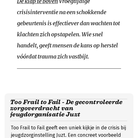
De klap te boven
Vroegtijdige
crisisinterventie na een schokkende
gebeurtenis is effectiever dan wachten tot
klachten zich opstapelen. Wie snel
handelt, geeft mensen de kans op herstel
vóórdat trauma zich vastbijt.
Too Frail to Fail - De gecontroleerde
zorgoverdracht van
jeugdorganisatie Juzt
Too Frail to Fail geeft een uniek kijkje in de crisis bij
jeugdzorginstelling Juzt. Een concreet voorbeeld