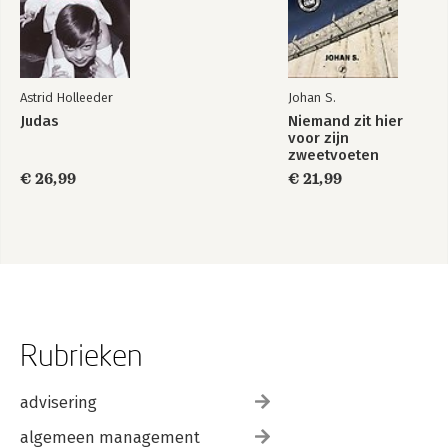
Astrid Holleeder
Johan S.
Judas
Niemand zit hier
voor zijn
zweetvoeten
€ 26,99
€ 21,99
Rubrieken
advisering
algemeen management