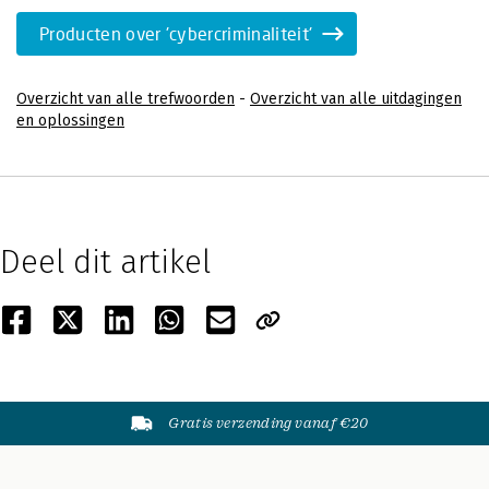
Producten over 'cybercriminaliteit'
Overzicht van alle trefwoorden
-
Overzicht van alle uitdagingen
en oplossingen
Deel dit artikel
Gratis verzending vanaf €20