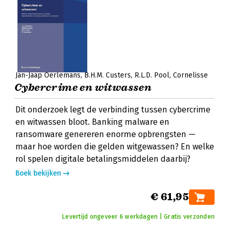
Jan-Jaap Oerlemans
B.H.M. Custers
R.L.D. Pool
Cornelisse
Cybercrime en witwassen
Dit onderzoek legt de verbinding tussen cybercrime
en witwassen bloot. Banking malware en
ransomware genereren enorme opbrengsten —
maar hoe worden die gelden witgewassen? En welke
rol spelen digitale betalingsmiddelen daarbij?
Boek bekijken
€ 61,95
Levertijd ongeveer 6 werkdagen | Gratis verzonden