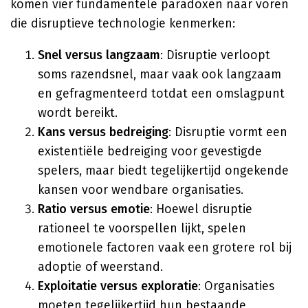
komen vier fundamentele paradoxen naar voren
die disruptieve technologie kenmerken:
Snel versus langzaam
: Disruptie verloopt
soms razendsnel, maar vaak ook langzaam
en gefragmenteerd totdat een omslagpunt
wordt bereikt.
Kans versus bedreiging
: Disruptie vormt een
existentiële bedreiging voor gevestigde
spelers, maar biedt tegelijkertijd ongekende
kansen voor wendbare organisaties.
Ratio versus emotie
: Hoewel disruptie
rationeel te voorspellen lijkt, spelen
emotionele factoren vaak een grotere rol bij
adoptie of weerstand.
Exploitatie versus exploratie
: Organisaties
moeten tegelijkertijd hun bestaande