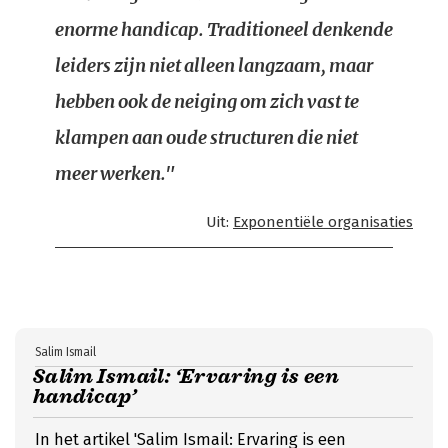
enorme handicap. Traditioneel denkende
leiders zijn niet alleen langzaam, maar
hebben ook de neiging om zich vast te
klampen aan oude structuren die niet
meer werken."
Uit:
Exponentiële organisaties
Salim Ismail
Salim Ismail: ‘Ervaring is een
handicap’
In het artikel 'Salim Ismail: Ervaring is een