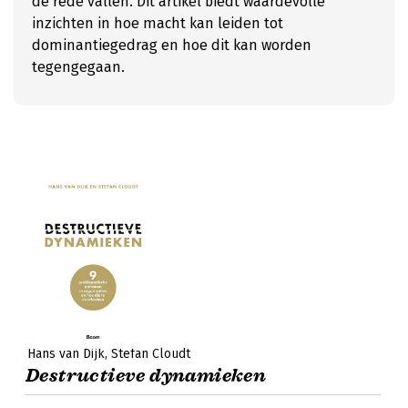
de rede vallen. Dit artikel biedt waardevolle
inzichten in hoe macht kan leiden tot
dominantiegedrag en hoe dit kan worden
tegengegaan.
Hans van Dijk
Stefan Cloudt
Destructieve dynamieken