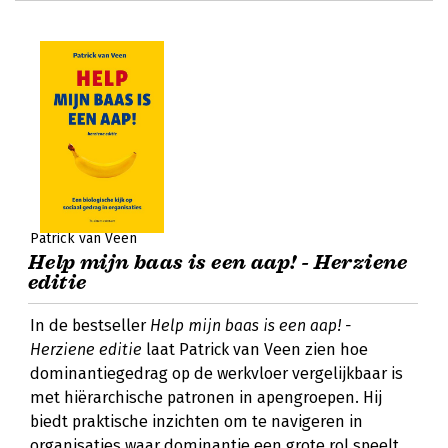
Patrick van Veen
Help mijn baas is een aap! - Herziene
editie
In de bestseller
Help mijn baas is een aap! -
Herziene editie
laat Patrick van Veen zien hoe
dominantiegedrag op de werkvloer vergelijkbaar is
met hiërarchische patronen in apengroepen. Hij
biedt praktische inzichten om te navigeren in
organisaties waar dominantie een grote rol speelt.