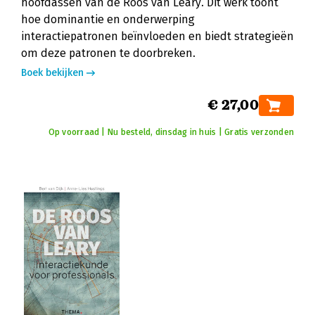
hoofdassen van de Roos van Leary. Dit werk toont
hoe dominantie en onderwerping
interactiepatronen beïnvloeden en biedt strategieën
om deze patronen te doorbreken.
Boek bekijken
€ 27,00
Op voorraad | Nu besteld, dinsdag in huis | Gratis verzonden