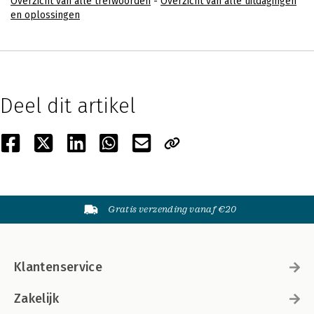
Overzicht van alle trefwoorden
-
Overzicht van alle uitdagingen
en oplossingen
Deel dit artikel
Gratis verzending vanaf €20
Klantenservice
Zakelijk