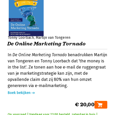
Tonny Loorbach
Martijn van Tongeren
De Online Marketing Tornado
In
De Online Marketing Tornado
benadrukken Martijn
van Tongeren en Tonny Loorbach dat 'the money is
in the list'. Ze tonen aan hoe e-mail de ruggengraat
van je marketingstrategie kan zijn, met de
opvallende claim dat zij 80% van hun omzet
genereren via e-mailmarketing.
Boek bekijken
€ 20,00
Op voorraad | Vandaag voor 23:00 besteld, zaterdag in huis |