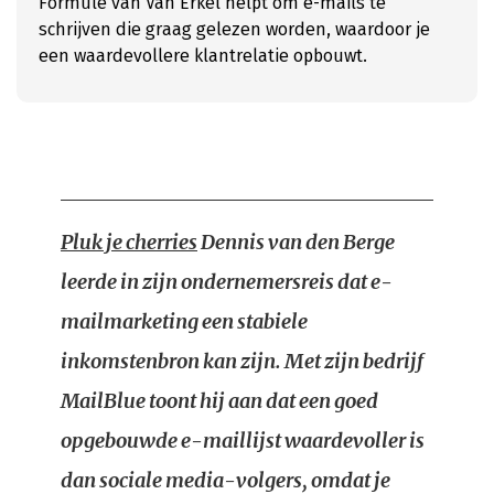
Formule van Van Erkel helpt om e-mails te
schrijven die graag gelezen worden, waardoor je
een waardevollere klantrelatie opbouwt.
Pluk je cherries
Dennis van den Berge
leerde in zijn ondernemersreis dat e-
mailmarketing een stabiele
inkomstenbron kan zijn. Met zijn bedrijf
MailBlue toont hij aan dat een goed
opgebouwde e-maillijst waardevoller is
dan sociale media-volgers, omdat je