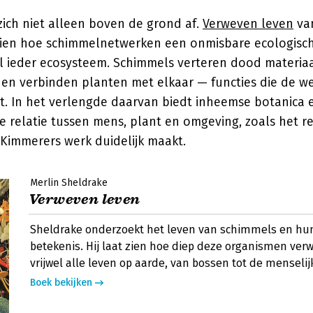
zich niet alleen boven de grond af.
Verweven leven
va
zien hoe schimmelnetwerken een onmisbare ecologisch
el ieder ecosysteem. Schimmels verteren dood materiaa
 en verbinden planten met elkaar — functies die de w
t. In het verlengde daarvan biedt inheemse botanica
e relatie tussen mens, plant en omgeving, zoals het re
 Kimmerers werk duidelijk maakt.
Merlin Sheldrake
Verweven leven
Sheldrake onderzoekt het leven van schimmels en hun
betekenis. Hij laat zien hoe diep deze organismen ver
vrijwel alle leven op aarde, van bossen tot de menseli
Boek bekijken