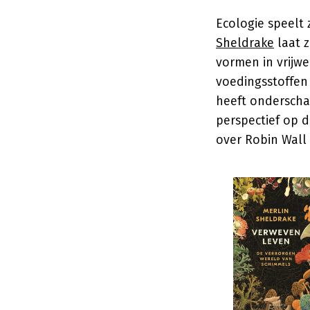
Ecologie speelt 
Sheldrake
laat 
vormen in vrijw
voedingsstoffen
heeft onderscha
perspectief op d
over Robin Wall