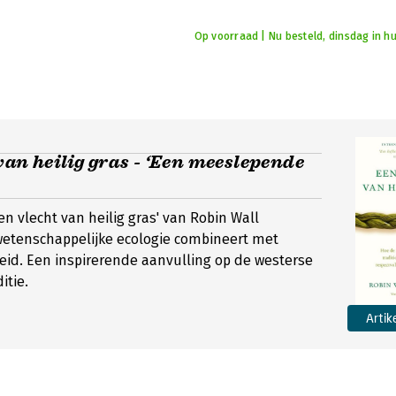
Op voorraad | Nu besteld, dinsdag in hu
van heilig gras - ‘Een meeslepende
en vlecht van heilig gras' van Robin Wall
wetenschappelijke ecologie combineert met
id. Een inspirerende aanvulling op de westerse
itie.
Artik