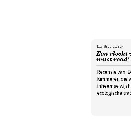
Elly Stroo Cloeck
Een vlecht 
must read’
Recensie van 'E
Kimmerer, die 
inheemse wijshe
ecologische trad