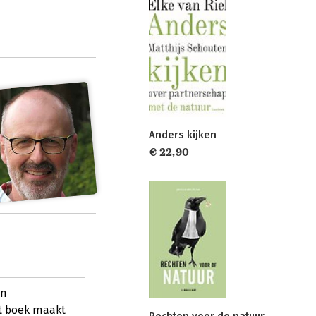
Anders kijken
€ 22,90
en
t boek maakt