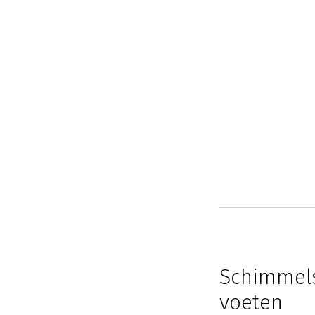
Schimmels
voeten