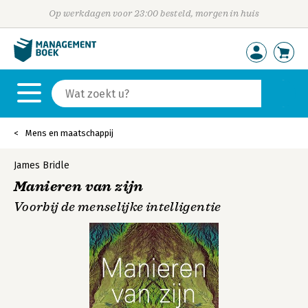
Op werkdagen voor 23:00 besteld, morgen in huis
Mens en maatschappij
James Bridle
Manieren van zijn
Voorbij de menselijke intelligentie