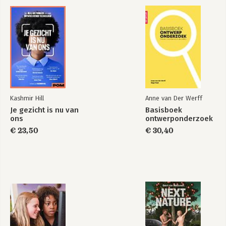
Kashmir Hill
Anne van Der Werff
Je gezicht is nu van
Basisboek
ons
ontwerponderzoek
€ 23,50
€ 30,40