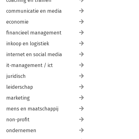
coaching en trainen
communicatie en media
economie
financieel management
inkoop en logistiek
internet en social media
it-management / ict
juridisch
leiderschap
marketing
mens en maatschappij
non-profit
ondernemen