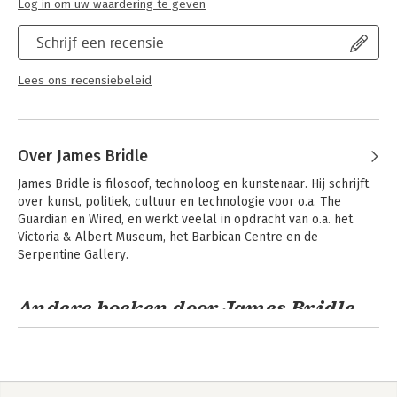
Log in om uw waardering te geven
Schrijf een recensie
Lees ons recensiebeleid
Over James Bridle
James Bridle is filosoof, technoloog en kunstenaar. Hij schrijft 
over kunst, politiek, cultuur en technologie voor o.a. The 
Guardian en Wired, en werkt veelal in opdracht van o.a. het 
Victoria & Albert Museum, het Barbican Centre en de 
Serpentine Gallery.
Andere boeken door James Bridle