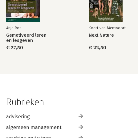
Anje Ros
Koert van Mensvoort
Gemotiveerd leren
Next Nature
en lesgeven
€ 27,50
€ 22,50
Rubrieken
advisering
algemeen management