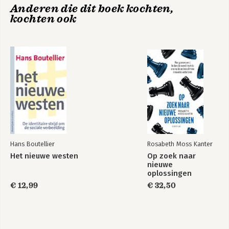
Anderen die dit boek kochten,
kochten ook
Ways of Being
New Dark Age
Bekijk alle boeken
Hans Boutellier
Rosabeth Moss Kanter
Het nieuwe westen
Op zoek naar
nieuwe
oplossingen
€ 12,99
€ 32,50