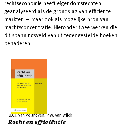
rechtseconomie heeft eigendomsrechten
geanalyseerd als de grondslag van efficiënte
markten — maar ook als mogelijke bron van
machtsconcentratie. Hieronder twee werken die
dit spanningsveld vanuit tegengestelde hoeken
benaderen.
B.C.J. van Velthoven
P.W. van Wijck
Recht en efficiëntie