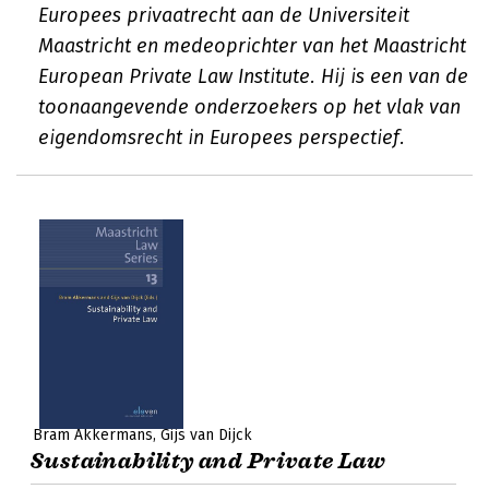
Europees privaatrecht aan de Universiteit
Maastricht en medeoprichter van het Maastricht
European Private Law Institute. Hij is een van de
toonaangevende onderzoekers op het vlak van
eigendomsrecht in Europees perspectief.
Bram Akkermans
Gijs van Dijck
Sustainability and Private Law