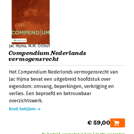
Jac Hijma
M.M. Olthof
Compendium Nederlands
vermogensrecht
Het
Compendium Nederlands vermogensrecht
van
Jac Hijma bevat een uitgebreid hoofdstuk over
eigendom: omvang, beperkingen, verkrijging en
verlies. Een beproefd en betrouwbaar
overzichtswerk.
Boek bekijken
€ 59,00