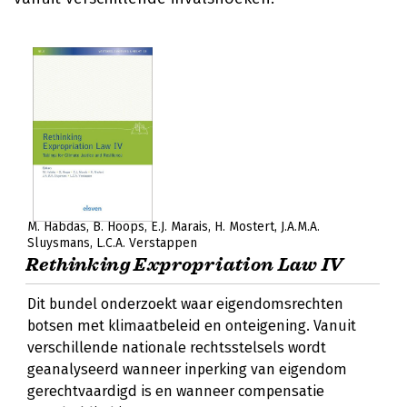
M. Habdas
B. Hoops
E.J. Marais
H. Mostert
J.A.M.A.
Sluysmans
L.C.A. Verstappen
Rethinking Expropriation Law IV
Dit bundel onderzoekt waar eigendomsrechten
botsen met klimaatbeleid en onteigening. Vanuit
verschillende nationale rechtsstelsels wordt
geanalyseerd wanneer inperking van eigendom
gerechtvaardigd is en wanneer compensatie