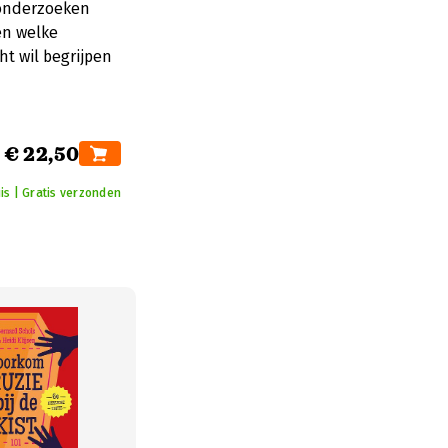
 onderzoeken
en welke
cht wil begrijpen
€ 22,50
is | Gratis verzonden