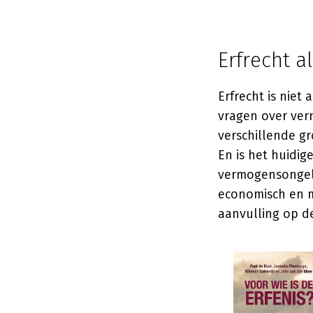
Erfrecht a
Erfrecht is niet
vragen over ver
verschillende gr
En is het huidi
vermogensongel
economisch en m
aanvulling op de