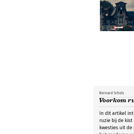
Bernard Schols
Voorkom ruz
In dit artikel 
ruzie bij de kis
kwesties uit de