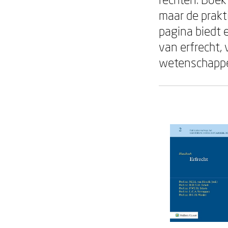
maar de prakt
pagina biedt 
van erfrecht,
wetenschappe