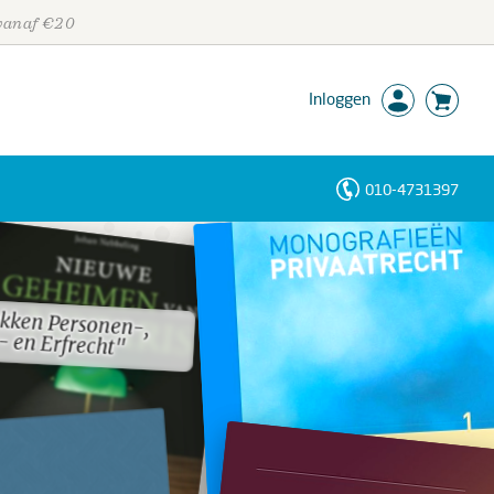
 vanaf €20
Inloggen
010-4731397
Personen
Trefwoorden
kken Personen-,
kken Personen-,
- en Erfrecht"
- en Erfrecht"