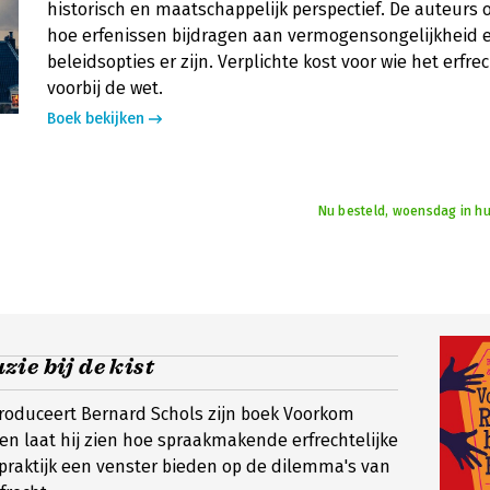
historisch en maatschappelijk perspectief. De auteurs
hoe erfenissen bijdragen aan vermogensongelijkheid 
beleidsopties er zijn. Verplichte kost voor wie het erfre
voorbij de wet.
Boek bekijken
Nu besteld, woensdag in hu
ie bij de kist
introduceert Bernard Schols zijn boek Voorkom
t en laat hij zien hoe spraakmakende erfrechtelijke
 praktijk een venster bieden op de dilemma's van