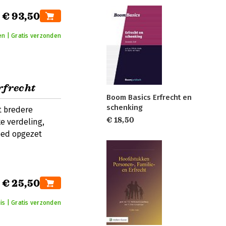
€ 93,50
en | Gratis verzonden
rfrecht
Boom Basics Erfrecht en
schenking
t bredere
€ 18,50
e verdeling,
eed opgezet
€ 25,50
is | Gratis verzonden