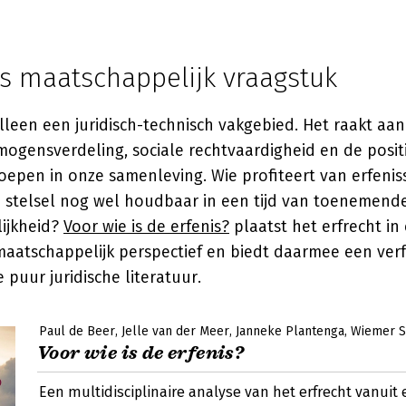
ls maatschappelijk vraagstuk
 alleen een juridisch-technisch vakgebied. Het raakt a
mogensverdeling, sociale rechtvaardigheid en de posit
oepen in onze samenleving. Wie profiteert van erfeniss
ge stelsel nog wel houdbaar in een tijd van toenemend
ijkheid?
Voor wie is de erfenis?
plaatst het erfrecht in
aatschappelijk perspectief en biedt daarmee een verf
 puur juridische literatuur.
Paul de Beer
Jelle van der Meer
Janneke Plantenga
Wiemer S
Voor wie is de erfenis?
Een multidisciplinaire analyse van het erfrecht vanuit