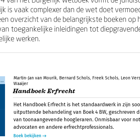
ijk is vaak complexer dan de wet doet vermoe
een overzicht van de belangrijkste boeken op 
 van toegankelijke inleidingen tot diepgravend
lijke werken.
Martin-Jan van Mourik
Bernard Schols
Freek Schols
Leon Ver
Waaijer
Handboek Erfrecht
Het Handboek Erfrecht is het standaardwerk in zijn soo
uitputtende behandeling van Boek 4 BW, geschreven 
van toonaangevende hoogleraren. Onmisbaar voor not
advocaten en andere erfrechtprofessionals.
Boek bekijken