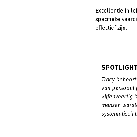
Excellentie in l
specifieke vaar
effectief zijn.
SPOTLIGHT:
Tracy behoort
van persoonli
vijfenveertig
mensen wereld
systematisch 