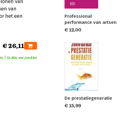
belonen van
rken van
or het een
Professional
performance van artsen
€ 12,00
€ 26,11
is | Gratis verzonden
De prestatiegeneratie
€ 15,99