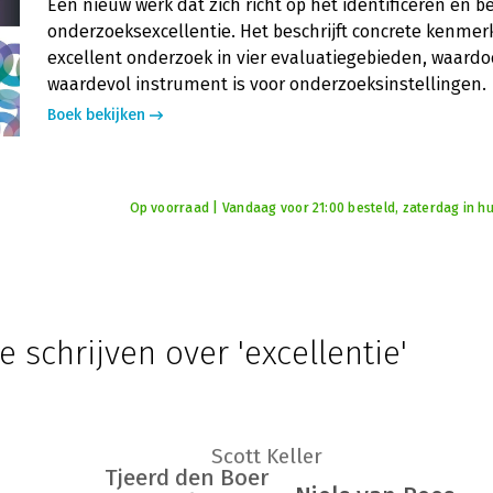
Een nieuw werk dat zich richt op het identificeren en 
onderzoeksexcellentie. Het beschrijft concrete kenme
excellent onderzoek in vier evaluatiegebieden, waardo
waardevol instrument is voor onderzoeksinstellingen.
Boek bekijken
Op voorraad | Vandaag voor 21:00 besteld, zaterdag in hu
e schrijven over 'excellentie'
Scott Keller
Tjeerd den Boer