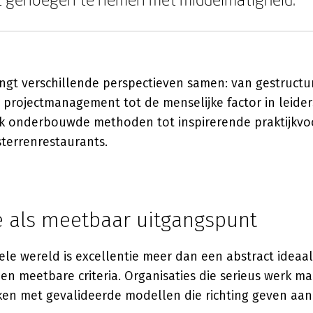
ngt verschillende perspectieven samen: van gestructu
 projectmanagement tot de menselijke factor in leide
k onderbouwde methoden tot inspirerende praktijkvo
sterrenrestaurants.
ie als meetbaar uitgangspunt
ele wereld is excellentie meer dan een abstract ideaa
en meetbare criteria. Organisaties die serieus werk m
rken met gevalideerde modellen die richting geven aan