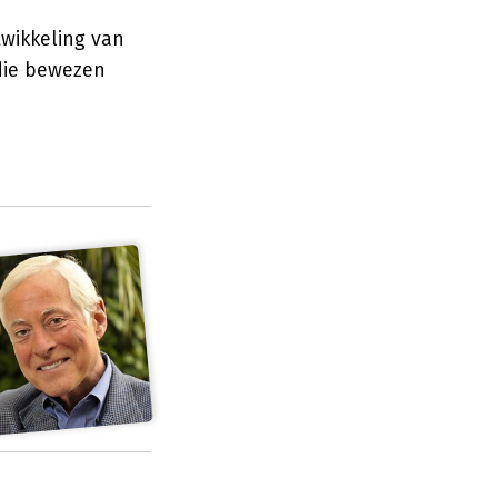
twikkeling van
 die bewezen