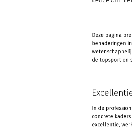
Deze pagina bre
benaderingen in
wetenschappelij
de topsport en 
Excellent
In de profession
concrete kaders 
excellentie, we