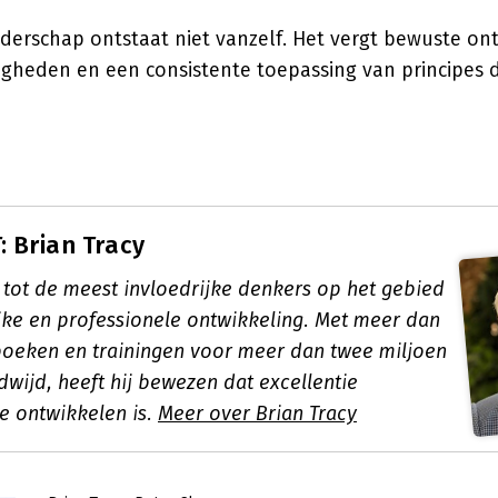
eiderschap ontstaat niet vanzelf. Het vergt bewuste on
digheden en een consistente toepassing van principes
 Brian Tracy
 tot de meest invloedrijke denkers op het gebied
jke en professionele ontwikkeling. Met meer dan
 boeken en trainingen voor meer dan twee miljoen
wijd, heeft hij bewezen dat excellentie
te ontwikkelen is.
Meer over Brian Tracy