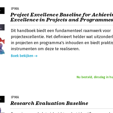
IPMA
Project Excellence Baseline for Achievi
Excellence in Projects and Programme
Dit handboek biedt een fundamenteel raamwerk voor
projectexcellentie. Het definieert helder wat uitzonderl
in projecten en programma's inhouden en biedt prakti
instrumenten om deze te realiseren.
Boek bekijken
Nu besteld, dinsdag in h
IPMA
Research Evaluation Baseline