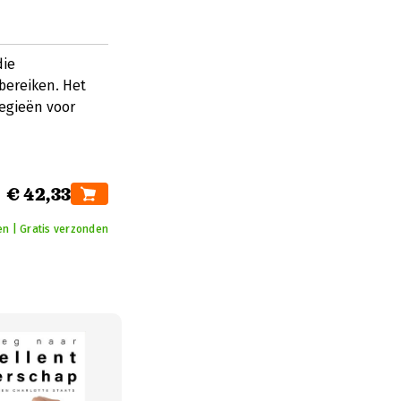
die
bereiken. Het
tegieën voor
€ 42,33
n | Gratis verzonden