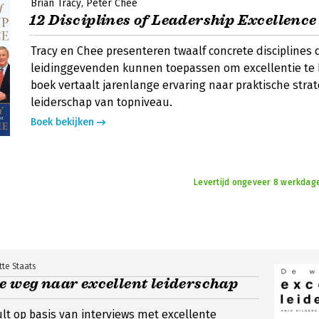
Brian Tracy
Peter Chee
12 Disciplines of Leadership Excellence
Tracy en Chee presenteren twaalf concrete disciplines 
leidinggevenden kunnen toepassen om excellentie te 
boek vertaalt jarenlange ervaring naar praktische stra
leiderschap van topniveau.
Boek bekijken
Levertijd ongeveer 8 werkdage
tte Staats
e weg naar excellent leiderschap
ult op basis van interviews met excellente