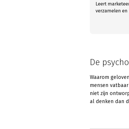
Leert marketeer
verzamelen en 
De psycho
Waarom geloven 
mensen vatbaar 
niet zijn ontwo
al denken dan da