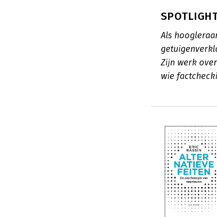
SPOTLIGHT:
Als hoogleraa
getuigenverkl
Zijn werk over
wie factcheck