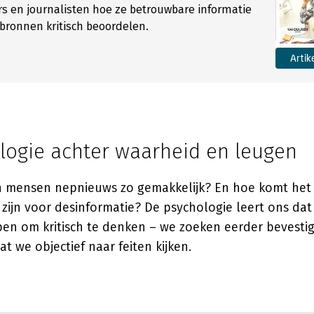
s en journalisten hoe ze betrouwbare informatie
bronnen kritisch beoordelen.
Artik
logie achter waarheid en leugen
mensen nepnieuws zo gemakkelijk? En hoe komt het 
zijn voor desinformatie? De psychologie leert ons da
rpen om kritisch te denken – we zoeken eerder bevesti
t we objectief naar feiten kijken.