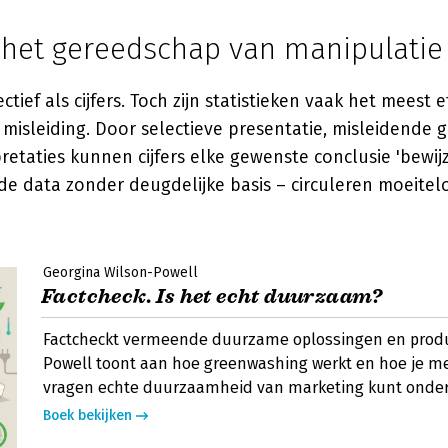
: het gereedschap van manipulatie
jectief als cijfers. Toch zijn statistieken vaak het meest e
misleiding. Door selectieve presentatie, misleidende 
retaties kunnen cijfers elke gewenste conclusie 'bewijz
ide data zonder deugdelijke basis – circuleren moeite
Georgina Wilson-Powell
Factcheck. Is het echt duurzaam?
Factcheckt vermeende duurzame oplossingen en produ
Powell toont aan hoe greenwashing werkt en hoe je met
vragen echte duurzaamheid van marketing kunt onde
Boek bekijken