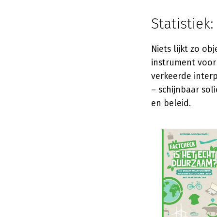
Statistiek
Niets lijkt zo ob
instrument voor 
verkeerde interp
– schijnbaar sol
en beleid.