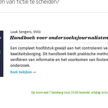
en van fictie te scheiden?
Luuk Sengers
VVOJ
Handboek voor onderzoeksjournaliste
Een compleet hoofdstuk gewijd aan het controleren va
kwaliteitsborging. Dit handboek biedt praktische meth
verifiëren van informatie en het voorkomen van fouten 
onderzoek.
Boek bekijken
Op voorraad | Vandaag voor 23:00 besteld, vrijdag in hu