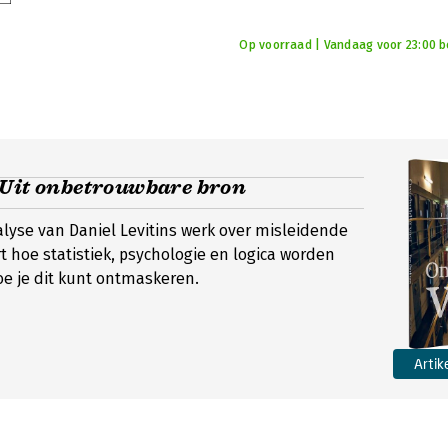
Op voorraad | Vandaag voor 23:00 bes
 Uit onbetrouwbare bron
yse van Daniel Levitins werk over misleidende
rt hoe statistiek, psychologie en logica worden
oe je dit kunt ontmaskeren.
Artik