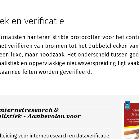
ek en verificatie
urnalisten hanteren strikte protocollen voor het cont
het verifiëren van bronnen tot het dubbelchecken van c
 geen luxe, maar noodzaak. Het onderscheid tussen ge
listiek en oppervlakkige nieuwsverspreiding ligt vaak
waarmee feiten worden geverifieerd.
nternetresearch &
listiek - Aanbevolen voor
s
leiding voor internetresearch en dataverificatie.