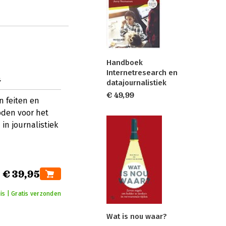
Handboek
Internetresearch en
n
datajournalistiek
€ 49,99
n feiten en
oden voor het
in journalistiek
€ 39,95
is | Gratis verzonden
Wat is nou waar?