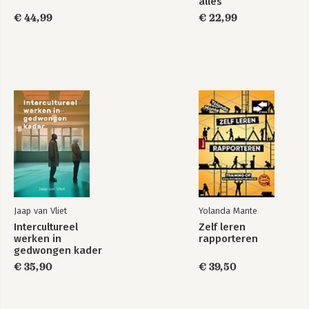
alles
€ 44,99
€ 22,99
Bekijk alle boeken
Jaap van Vliet
Yolanda Mante
Intercultureel
Zelf leren
werken in
rapporteren
gedwongen kader
€ 35,90
€ 39,50