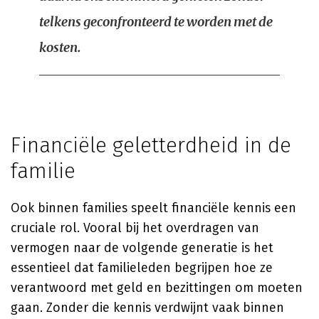
telkens geconfronteerd te worden met de
kosten.
Financiële geletterdheid in de
familie
Ook binnen families speelt financiële kennis een
cruciale rol. Vooral bij het overdragen van
vermogen naar de volgende generatie is het
essentieel dat familieleden begrijpen hoe ze
verantwoord met geld en bezittingen om moeten
gaan. Zonder die kennis verdwijnt vaak binnen