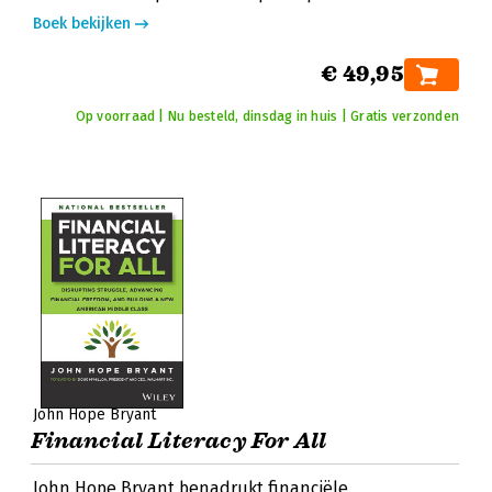
Boek bekijken
€ 49,95
Op voorraad | Nu besteld, dinsdag in huis | Gratis verzonden
John Hope Bryant
Financial Literacy For All
John Hope Bryant benadrukt financiële