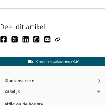
Deel dit artikel
Gratis verzending vanaf €20
Klantenservice
Zakelijk
Altijd op de hoogte