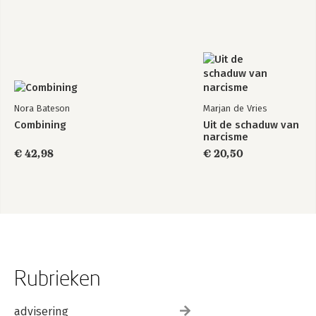
Nora Bateson
Marjan de Vries
Combining
Uit de schaduw van
narcisme
€ 42,98
€ 20,50
Rubrieken
advisering