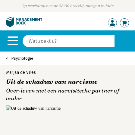
Op werkdagen voor 23:00 besteld, morgen in huis
Psychologie
Marjan de Vries
Uit de schaduw van narcisme
Over‐leven met een narcistische partner of
ouder