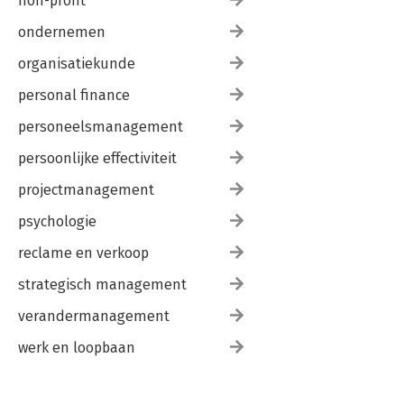
non-profit
ondernemen
organisatiekunde
personal finance
personeelsmanagement
persoonlijke effectiviteit
projectmanagement
psychologie
reclame en verkoop
strategisch management
verandermanagement
werk en loopbaan