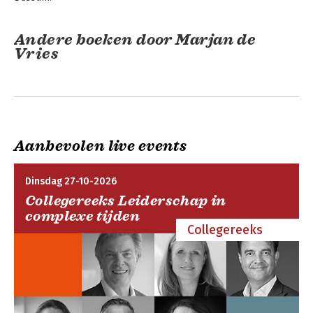
Andere boeken door Marjan de
Vries
Aanbevolen live events
Dinsdag 27-10-2026
Collegereeks Leiderschap in
complexe tijden
Collegereeks
Uit de schaduw van
narcisme
Bekijk alle boeken