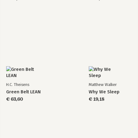
H.C. Theisens
Matthew Walker
Green Belt LEAN
Why We Sleep
€ 63,60
€ 19,18