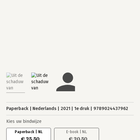
Paperback
Nederlands
2021
1e druk
9789024437962
Kies uw bindwijze
Paperback | NL
E-book | NL
€ 25,50
€ 20,50