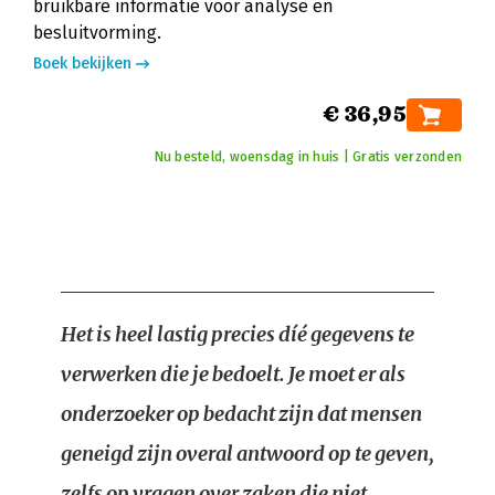
bruikbare informatie voor analyse en
besluitvorming.
Boek bekijken
€ 36,95
Nu besteld, woensdag in huis | Gratis verzonden
Het is heel lastig precies díé gegevens te
verwerken die je bedoelt. Je moet er als
onderzoeker op bedacht zijn dat mensen
geneigd zijn overal antwoord op te geven,
zelfs op vragen over zaken die niet