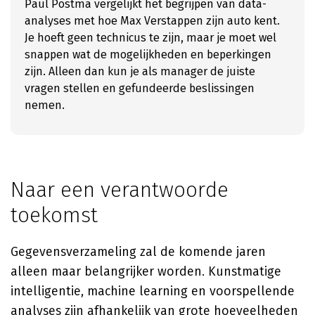
Paul Postma vergelijkt het begrijpen van data-
analyses met hoe Max Verstappen zijn auto kent.
Je hoeft geen technicus te zijn, maar je moet wel
snappen wat de mogelijkheden en beperkingen
zijn. Alleen dan kun je als manager de juiste
vragen stellen en gefundeerde beslissingen
nemen.
Naar een verantwoorde
toekomst
Gegevensverzameling zal de komende jaren
alleen maar belangrijker worden. Kunstmatige
intelligentie, machine learning en voorspellende
analyses zijn afhankelijk van grote hoeveelheden