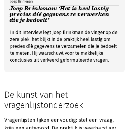
Joep Brinkman
Joep Brinkman: ‘Het is heel lastig
precies díé gegevens te verwerken
die je bedoelt’
In dit interview legt Joep Brinkman de vinger op de
zere plek: het blijkt in de praktijk heel lastig om
precies díé gegevens te verzamelen die je bedoelt
te meten. Hij waarschuwt voor te makkelijke
conclusies uit verkeerd geformuleerde vragen.
De kunst van het
vragenlijstonderzoek
Vragenlijsten lijken eenvoudig: stel een vraag,
krijg een antwoord. De praktijk is weerbarstiger.