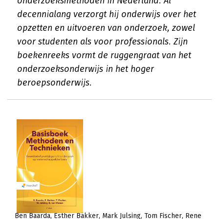
onderzoeksmethoden in Nederland. Al
decennialang verzorgt hij onderwijs over het
opzetten en uitvoeren van onderzoek, zowel
voor studenten als voor professionals. Zijn
boekenreeks vormt de ruggengraat van het
onderzoeksonderwijs in het hoger
beroepsonderwijs.
Ben Baarda
Esther Bakker
Mark Julsing
Tom Fischer
Rene