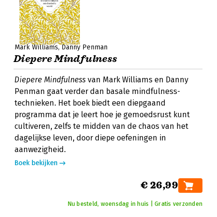
Mark Williams
Danny Penman
Diepere Mindfulness
Diepere Mindfulness
van Mark Williams en Danny
Penman gaat verder dan basale mindfulness-
technieken. Het boek biedt een diepgaand
programma dat je leert hoe je gemoedsrust kunt
cultiveren, zelfs te midden van de chaos van het
dagelijkse leven, door diepe oefeningen in
aanwezigheid.
Boek bekijken
€ 26,99
Nu besteld, woensdag in huis | Gratis verzonden