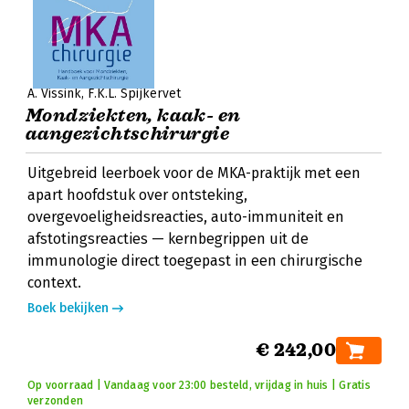
A. Vissink
F.K.L. Spijkervet
Mondziekten, kaak- en
aangezichtschirurgie
Uitgebreid leerboek voor de MKA-praktijk met een
apart hoofdstuk over ontsteking,
overgevoeligheidsreacties, auto-immuniteit en
afstotingsreacties — kernbegrippen uit de
immunologie direct toegepast in een chirurgische
context.
Boek bekijken
€ 242,00
Op voorraad | Vandaag voor 23:00 besteld, vrijdag in huis | Gratis
verzonden