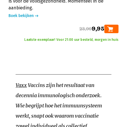
is voor de volksgezondheid. Momenteel in de
aanbieding.
Boek bekijken
9,95
23,99
Laatste exemplaar! Voor 21:00 uur besteld, morgen in huis
Vaxx
Vaccins zijn het resultaat van
decennia immunologisch onderzoek.
Wie begrijpt hoe het immuunsysteem
werkt, snapt ook waarom vaccinatie
zowel individueel als collectief