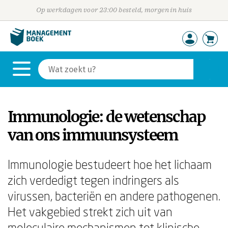
Op werkdagen voor 23:00 besteld, morgen in huis
Immunologie: de wetenschap
van ons immuunsysteem
Immunologie bestudeert hoe het lichaam
zich verdedigt tegen indringers als
virussen, bacteriën en andere pathogenen.
Het vakgebied strekt zich uit van
moleculaire mechanismen tot klinische