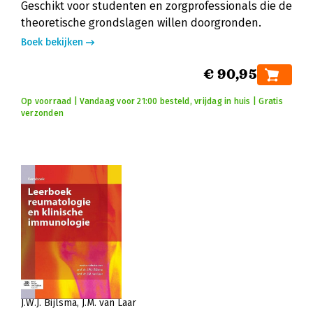
Geschikt voor studenten en zorgprofessionals die de
theoretische grondslagen willen doorgronden.
Boek bekijken
€ 90,95
Op voorraad | Vandaag voor 21:00 besteld, vrijdag in huis | Gratis
verzonden
J.W.J. Bijlsma
J.M. van Laar