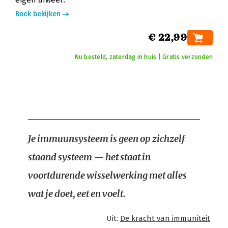
Boek bekijken
€ 22,99
Nu besteld, zaterdag in huis | Gratis verzonden
Je immuunsysteem is geen op zichzelf
staand systeem — het staat in
voortdurende wisselwerking met alles
wat je doet, eet en voelt.
Uit:
De kracht van immuniteit